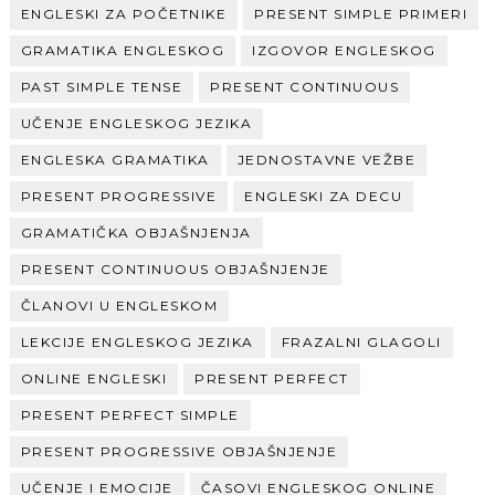
ENGLESKI ZA POČETNIKE
PRESENT SIMPLE PRIMERI
GRAMATIKA ENGLESKOG
IZGOVOR ENGLESKOG
PAST SIMPLE TENSE
PRESENT CONTINUOUS
UČENJE ENGLESKOG JEZIKA
ENGLESKA GRAMATIKA
JEDNOSTAVNE VEŽBE
PRESENT PROGRESSIVE
ENGLESKI ZA DECU
GRAMATIČKA OBJAŠNJENJA
PRESENT CONTINUOUS OBJAŠNJENJE
ČLANOVI U ENGLESKOM
LEKCIJE ENGLESKOG JEZIKA
FRAZALNI GLAGOLI
ONLINE ENGLESKI
PRESENT PERFECT
PRESENT PERFECT SIMPLE
PRESENT PROGRESSIVE OBJAŠNJENJE
UČENJE I EMOCIJE
ČASOVI ENGLESKOG ONLINE