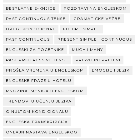
BESPLATNE E-KNJIGE
POZDRAVI NA ENGLESKOM
PAST CONTINUOUS TENSE
GRAMATIČKE VEŽBE
DRUGI KONDICIONAL
FUTURE SIMPLE
PAST CONTINUOUS
PRESENT SIMPLE I CONTINUOUS
ENGLESKI ZA POCETNIKE
MUCH I MANY
PAST PROGRESSIVE TENSE
PRISVOJNI PRIDEVI
PROŠLA VREMENA U ENGLESKOM
EMOCIJE I JEZIK
ENGLESKE FRAZE U HOTELU
MNOZINA IMENICA U ENGLESKOM
TRENDOVI U UČENJU JEZIKA
O NULTOM KONDICIONALU
ENGLESKA TRANSKRIPCIJA
ONLAJN NASTAVA ENGLESKOG