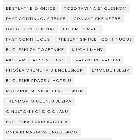
BESPLATNE E-KNJIGE
POZDRAVI NA ENGLESKOM
PAST CONTINUOUS TENSE
GRAMATIČKE VEŽBE
DRUGI KONDICIONAL
FUTURE SIMPLE
PAST CONTINUOUS
PRESENT SIMPLE I CONTINUOUS
ENGLESKI ZA POCETNIKE
MUCH I MANY
PAST PROGRESSIVE TENSE
PRISVOJNI PRIDEVI
PROŠLA VREMENA U ENGLESKOM
EMOCIJE I JEZIK
ENGLESKE FRAZE U HOTELU
MNOZINA IMENICA U ENGLESKOM
TRENDOVI U UČENJU JEZIKA
O NULTOM KONDICIONALU
ENGLESKA TRANSKRIPCIJA
ONLAJN NASTAVA ENGLESKOG