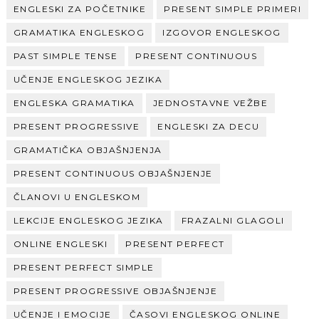
ENGLESKI ZA POČETNIKE
PRESENT SIMPLE PRIMERI
GRAMATIKA ENGLESKOG
IZGOVOR ENGLESKOG
PAST SIMPLE TENSE
PRESENT CONTINUOUS
UČENJE ENGLESKOG JEZIKA
ENGLESKA GRAMATIKA
JEDNOSTAVNE VEŽBE
PRESENT PROGRESSIVE
ENGLESKI ZA DECU
GRAMATIČKA OBJAŠNJENJA
PRESENT CONTINUOUS OBJAŠNJENJE
ČLANOVI U ENGLESKOM
LEKCIJE ENGLESKOG JEZIKA
FRAZALNI GLAGOLI
ONLINE ENGLESKI
PRESENT PERFECT
PRESENT PERFECT SIMPLE
PRESENT PROGRESSIVE OBJAŠNJENJE
UČENJE I EMOCIJE
ČASOVI ENGLESKOG ONLINE