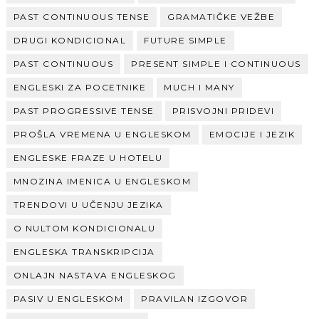
PAST CONTINUOUS TENSE
GRAMATIČKE VEŽBE
DRUGI KONDICIONAL
FUTURE SIMPLE
PAST CONTINUOUS
PRESENT SIMPLE I CONTINUOUS
ENGLESKI ZA POCETNIKE
MUCH I MANY
PAST PROGRESSIVE TENSE
PRISVOJNI PRIDEVI
PROŠLA VREMENA U ENGLESKOM
EMOCIJE I JEZIK
ENGLESKE FRAZE U HOTELU
MNOZINA IMENICA U ENGLESKOM
TRENDOVI U UČENJU JEZIKA
O NULTOM KONDICIONALU
ENGLESKA TRANSKRIPCIJA
ONLAJN NASTAVA ENGLESKOG
PASIV U ENGLESKOM
PRAVILAN IZGOVOR