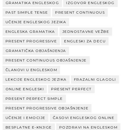
GRAMATIKA ENGLESKOG
IZGOVOR ENGLESKOG
PAST SIMPLE TENSE
PRESENT CONTINUOUS
UČENJE ENGLESKOG JEZIKA
ENGLESKA GRAMATIKA
JEDNOSTAVNE VEŽBE
PRESENT PROGRESSIVE
ENGLESKI ZA DECU
GRAMATIČKA OBJAŠNJENJA
PRESENT CONTINUOUS OBJAŠNJENJE
ČLANOVI U ENGLESKOM
LEKCIJE ENGLESKOG JEZIKA
FRAZALNI GLAGOLI
ONLINE ENGLESKI
PRESENT PERFECT
PRESENT PERFECT SIMPLE
PRESENT PROGRESSIVE OBJAŠNJENJE
UČENJE I EMOCIJE
ČASOVI ENGLESKOG ONLINE
BESPLATNE E-KNJIGE
POZDRAVI NA ENGLESKOM