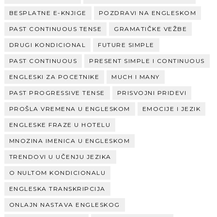
BESPLATNE E-KNJIGE
POZDRAVI NA ENGLESKOM
PAST CONTINUOUS TENSE
GRAMATIČKE VEŽBE
DRUGI KONDICIONAL
FUTURE SIMPLE
PAST CONTINUOUS
PRESENT SIMPLE I CONTINUOUS
ENGLESKI ZA POCETNIKE
MUCH I MANY
PAST PROGRESSIVE TENSE
PRISVOJNI PRIDEVI
PROŠLA VREMENA U ENGLESKOM
EMOCIJE I JEZIK
ENGLESKE FRAZE U HOTELU
MNOZINA IMENICA U ENGLESKOM
TRENDOVI U UČENJU JEZIKA
O NULTOM KONDICIONALU
ENGLESKA TRANSKRIPCIJA
ONLAJN NASTAVA ENGLESKOG