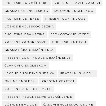
ENGLESKI ZA POČETNIKE
PRESENT SIMPLE PRIMERI
GRAMATIKA ENGLESKOG
IZGOVOR ENGLESKOG
PAST SIMPLE TENSE
PRESENT CONTINUOUS
UČENJE ENGLESKOG JEZIKA
ENGLESKA GRAMATIKA
JEDNOSTAVNE VEŽBE
PRESENT PROGRESSIVE
ENGLESKI ZA DECU
GRAMATIČKA OBJAŠNJENJA
PRESENT CONTINUOUS OBJAŠNJENJE
ČLANOVI U ENGLESKOM
LEKCIJE ENGLESKOG JEZIKA
FRAZALNI GLAGOLI
ONLINE ENGLESKI
PRESENT PERFECT
PRESENT PERFECT SIMPLE
PRESENT PROGRESSIVE OBJAŠNJENJE
UČENJE I EMOCIJE
ČASOVI ENGLESKOG ONLINE