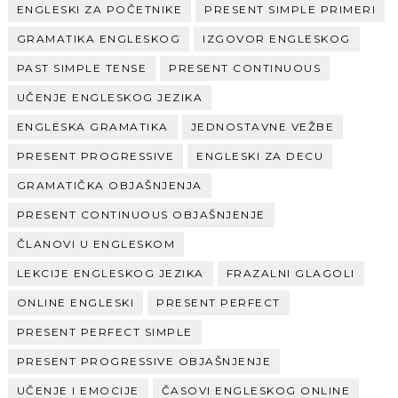
ENGLESKI ZA POČETNIKE
PRESENT SIMPLE PRIMERI
GRAMATIKA ENGLESKOG
IZGOVOR ENGLESKOG
PAST SIMPLE TENSE
PRESENT CONTINUOUS
UČENJE ENGLESKOG JEZIKA
ENGLESKA GRAMATIKA
JEDNOSTAVNE VEŽBE
PRESENT PROGRESSIVE
ENGLESKI ZA DECU
GRAMATIČKA OBJAŠNJENJA
PRESENT CONTINUOUS OBJAŠNJENJE
ČLANOVI U ENGLESKOM
LEKCIJE ENGLESKOG JEZIKA
FRAZALNI GLAGOLI
ONLINE ENGLESKI
PRESENT PERFECT
PRESENT PERFECT SIMPLE
PRESENT PROGRESSIVE OBJAŠNJENJE
UČENJE I EMOCIJE
ČASOVI ENGLESKOG ONLINE