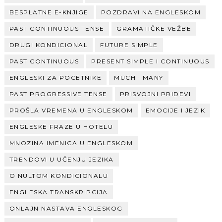
BESPLATNE E-KNJIGE
POZDRAVI NA ENGLESKOM
PAST CONTINUOUS TENSE
GRAMATIČKE VEŽBE
DRUGI KONDICIONAL
FUTURE SIMPLE
PAST CONTINUOUS
PRESENT SIMPLE I CONTINUOUS
ENGLESKI ZA POCETNIKE
MUCH I MANY
PAST PROGRESSIVE TENSE
PRISVOJNI PRIDEVI
PROŠLA VREMENA U ENGLESKOM
EMOCIJE I JEZIK
ENGLESKE FRAZE U HOTELU
MNOZINA IMENICA U ENGLESKOM
TRENDOVI U UČENJU JEZIKA
O NULTOM KONDICIONALU
ENGLESKA TRANSKRIPCIJA
ONLAJN NASTAVA ENGLESKOG