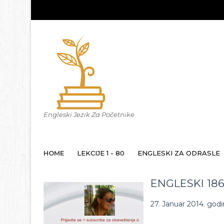
Engleski Jezik Za Početnike
HOME
LEKCIJE 1 - 80
ENGLESKI ZA ODRASLE
ENGLESKI 18
27. Januar 2014. god