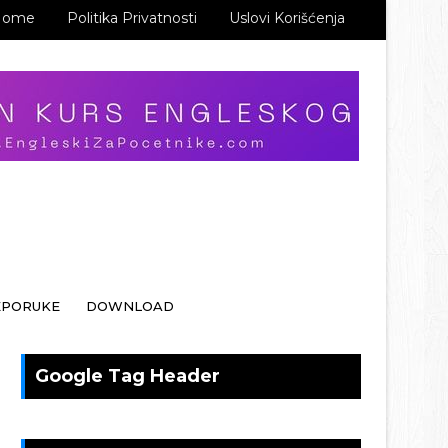
Home
Politika Privatnosti
Uslovi Korišćenja
EPORUKE
DOWNLOAD
Google Tag Header