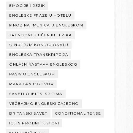
EMOCIJE I JEZIK
ENGLESKE FRAZE U HOTELU
MNOZINA IMENICA U ENGLESKOM
TRENDOVI U UČENJU JEZIKA
O NULTOM KONDICIONALU
ENGLESKA TRANSKRIPCIJA
ONLAJN NASTAVA ENGLESKOG
PASIV U ENGLESKOM
PRAVILAN IZGOVOR
SAVETI O IELTS ISPITIMA
VEŽBAJMO ENGLESKI ZAJEDNO
BRITANSKI SAVET
CONDITIONAL TENSE
IELTS PROBNI TESTOVI
KEMBRIDŽ ISPITI