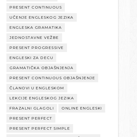
PRESENT CONTINUOUS
UČENJE ENGLESKOG JEZIKA
ENGLESKA GRAMATIKA
JEDNOSTAVNE VEŽBE
PRESENT PROGRESSIVE
ENGLESKI ZA DECU
GRAMATIČKA OBJAŠNJENJA
PRESENT CONTINUOUS OBJAŠNJENJE
ČLANOVI U ENGLESKOM
LEKCIJE ENGLESKOG JEZIKA
FRAZALNI GLAGOLI
ONLINE ENGLESKI
PRESENT PERFECT
PRESENT PERFECT SIMPLE