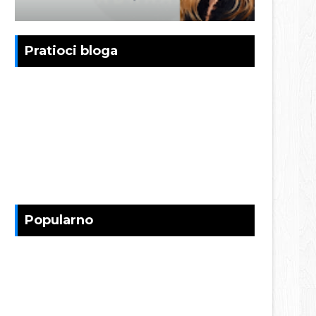
Pratioci bloga
Popularno