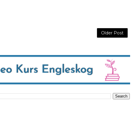
Older Post