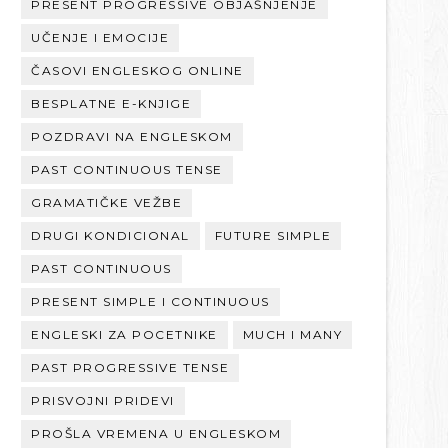
PRESENT PROGRESSIVE OBJAŠNJENJE
UČENJE I EMOCIJE
ČASOVI ENGLESKOG ONLINE
BESPLATNE E-KNJIGE
POZDRAVI NA ENGLESKOM
PAST CONTINUOUS TENSE
GRAMATIČKE VEŽBE
DRUGI KONDICIONAL
FUTURE SIMPLE
PAST CONTINUOUS
PRESENT SIMPLE I CONTINUOUS
ENGLESKI ZA POCETNIKE
MUCH I MANY
PAST PROGRESSIVE TENSE
PRISVOJNI PRIDEVI
PROŠLA VREMENA U ENGLESKOM