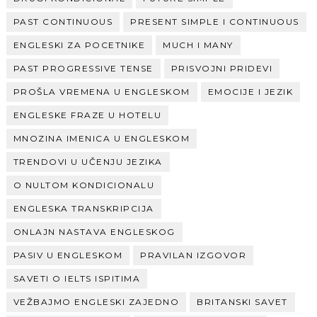
PAST CONTINUOUS
PRESENT SIMPLE I CONTINUOUS
ENGLESKI ZA POCETNIKE
MUCH I MANY
PAST PROGRESSIVE TENSE
PRISVOJNI PRIDEVI
PROŠLA VREMENA U ENGLESKOM
EMOCIJE I JEZIK
ENGLESKE FRAZE U HOTELU
MNOZINA IMENICA U ENGLESKOM
TRENDOVI U UČENJU JEZIKA
O NULTOM KONDICIONALU
ENGLESKA TRANSKRIPCIJA
ONLAJN NASTAVA ENGLESKOG
PASIV U ENGLESKOM
PRAVILAN IZGOVOR
SAVETI O IELTS ISPITIMA
VEŽBAJMO ENGLESKI ZAJEDNO
BRITANSKI SAVET