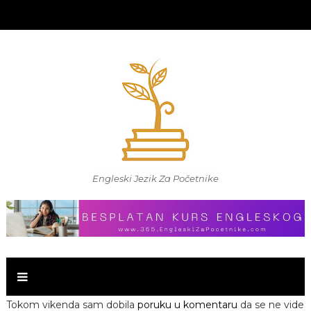
Engleski Jezik Za Početnike
Tokom vikenda sam dobila
poruku u komentaru
da se ne vide