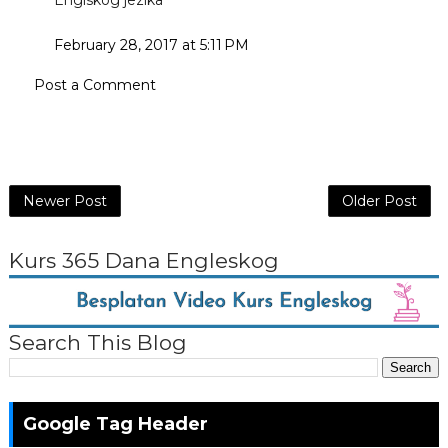
Englskog jezika
February 28, 2017 at 5:11 PM
Post a Comment
Newer Post
Older Post
Kurs 365 Dana Engleskog
Search This Blog
Google Tag Header