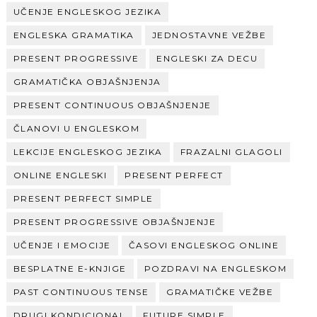
UČENJE ENGLESKOG JEZIKA
ENGLESKA GRAMATIKA
JEDNOSTAVNE VEŽBE
PRESENT PROGRESSIVE
ENGLESKI ZA DECU
GRAMATIČKA OBJAŠNJENJA
PRESENT CONTINUOUS OBJAŠNJENJE
ČLANOVI U ENGLESKOM
LEKCIJE ENGLESKOG JEZIKA
FRAZALNI GLAGOLI
ONLINE ENGLESKI
PRESENT PERFECT
PRESENT PERFECT SIMPLE
PRESENT PROGRESSIVE OBJAŠNJENJE
UČENJE I EMOCIJE
ČASOVI ENGLESKOG ONLINE
BESPLATNE E-KNJIGE
POZDRAVI NA ENGLESKOM
PAST CONTINUOUS TENSE
GRAMATIČKE VEŽBE
DRUGI KONDICIONAL
FUTURE SIMPLE