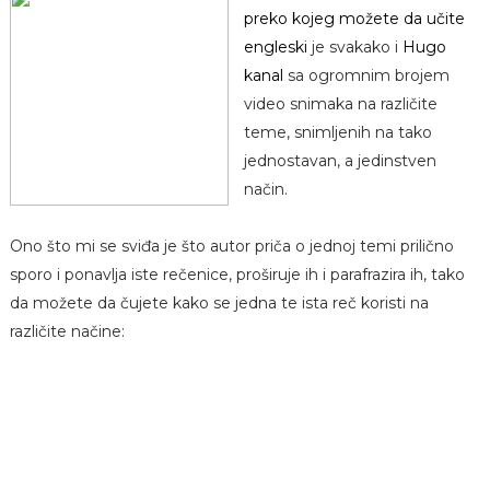
preko kojeg možete da učite
engleski
je svakako i
Hugo
kanal
sa ogromnim brojem
video snimaka na različite
teme, snimljenih na tako
jednostavan, a jedinstven
način.
Ono što mi se sviđa je što autor priča o jednoj temi prilično
sporo i ponavlja iste rečenice, proširuje ih i parafrazira ih, tako
da možete da čujete kako se jedna te ista reč koristi na
različite načine: