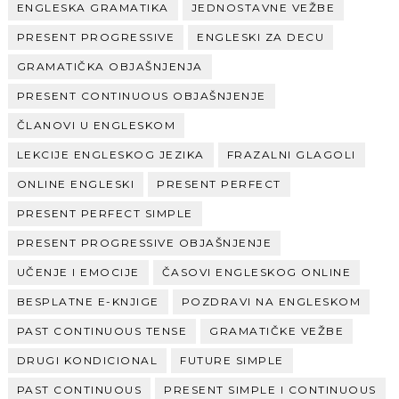
ENGLESKA GRAMATIKA
JEDNOSTAVNE VEŽBE
PRESENT PROGRESSIVE
ENGLESKI ZA DECU
GRAMATIČKA OBJAŠNJENJA
PRESENT CONTINUOUS OBJAŠNJENJE
ČLANOVI U ENGLESKOM
LEKCIJE ENGLESKOG JEZIKA
FRAZALNI GLAGOLI
ONLINE ENGLESKI
PRESENT PERFECT
PRESENT PERFECT SIMPLE
PRESENT PROGRESSIVE OBJAŠNJENJE
UČENJE I EMOCIJE
ČASOVI ENGLESKOG ONLINE
BESPLATNE E-KNJIGE
POZDRAVI NA ENGLESKOM
PAST CONTINUOUS TENSE
GRAMATIČKE VEŽBE
DRUGI KONDICIONAL
FUTURE SIMPLE
PAST CONTINUOUS
PRESENT SIMPLE I CONTINUOUS