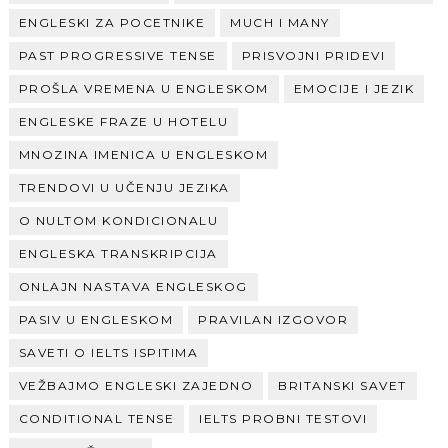
ENGLESKI ZA POCETNIKE
MUCH I MANY
PAST PROGRESSIVE TENSE
PRISVOJNI PRIDEVI
PROŠLA VREMENA U ENGLESKOM
EMOCIJE I JEZIK
ENGLESKE FRAZE U HOTELU
MNOZINA IMENICA U ENGLESKOM
TRENDOVI U UČENJU JEZIKA
O NULTOM KONDICIONALU
ENGLESKA TRANSKRIPCIJA
ONLAJN NASTAVA ENGLESKOG
PASIV U ENGLESKOM
PRAVILAN IZGOVOR
SAVETI O IELTS ISPITIMA
VEŽBAJMO ENGLESKI ZAJEDNO
BRITANSKI SAVET
CONDITIONAL TENSE
IELTS PROBNI TESTOVI