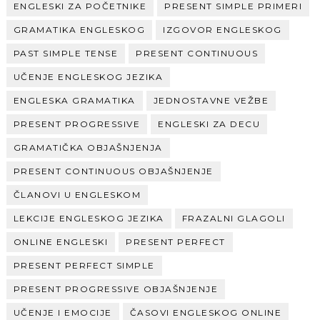
ENGLESKI ZA POČETNIKE
PRESENT SIMPLE PRIMERI
GRAMATIKA ENGLESKOG
IZGOVOR ENGLESKOG
PAST SIMPLE TENSE
PRESENT CONTINUOUS
UČENJE ENGLESKOG JEZIKA
ENGLESKA GRAMATIKA
JEDNOSTAVNE VEŽBE
PRESENT PROGRESSIVE
ENGLESKI ZA DECU
GRAMATIČKA OBJAŠNJENJA
PRESENT CONTINUOUS OBJAŠNJENJE
ČLANOVI U ENGLESKOM
LEKCIJE ENGLESKOG JEZIKA
FRAZALNI GLAGOLI
ONLINE ENGLESKI
PRESENT PERFECT
PRESENT PERFECT SIMPLE
PRESENT PROGRESSIVE OBJAŠNJENJE
UČENJE I EMOCIJE
ČASOVI ENGLESKOG ONLINE