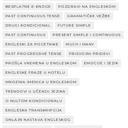
BESPLATNE E-KNJIGE
POZDRAVI NA ENGLESKOM
PAST CONTINUOUS TENSE
GRAMATIČKE VEŽBE
DRUGI KONDICIONAL
FUTURE SIMPLE
PAST CONTINUOUS
PRESENT SIMPLE I CONTINUOUS
ENGLESKI ZA POCETNIKE
MUCH I MANY
PAST PROGRESSIVE TENSE
PRISVOJNI PRIDEVI
PROŠLA VREMENA U ENGLESKOM
EMOCIJE I JEZIK
ENGLESKE FRAZE U HOTELU
MNOZINA IMENICA U ENGLESKOM
TRENDOVI U UČENJU JEZIKA
O NULTOM KONDICIONALU
ENGLESKA TRANSKRIPCIJA
ONLAJN NASTAVA ENGLESKOG