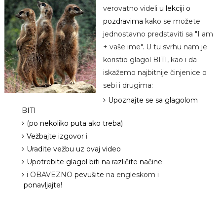
verovatno videli
u lekciji o
pozdravima
kako se možete
jednostavno predstaviti sa "I am
+ vaše ime". U tu svrhu nam je
koristio glagol BITI, kao i da
iskažemo najbitnije činjenice o
sebi i drugima:
Upoznajte se sa glagolom
BITI
(
po nekoliko puta ako treba
)
Vežbajte izgovor
i
Uradite vežbu uz ovaj video
Upotrebite glagol biti na različite načine
i OBAVEZNO
pevušite
na engleskom i
ponavljajte
!