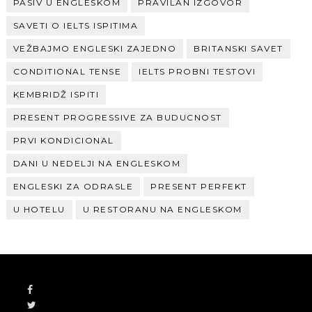
PASIV U ENGLESKOM
PRAVILAN IZGOVOR
SAVETI O IELTS ISPITIMA
VEŽBAJMO ENGLESKI ZAJEDNO
BRITANSKI SAVET
CONDITIONAL TENSE
IELTS PROBNI TESTOVI
KEMBRIDŽ ISPITI
PRESENT PROGRESSIVE ZA BUDUCNOST
PRVI KONDICIONAL
DANI U NEDELJI NA ENGLESKOM
ENGLESKI ZA ODRASLE
PRESENT PERFEKT
U HOTELU
U RESTORANU NA ENGLESKOM