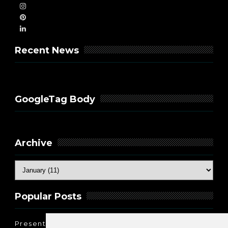
Recent News
GoogleTag Body
Archive
Popular Posts
Present Perfect Simple - najjednostavnije