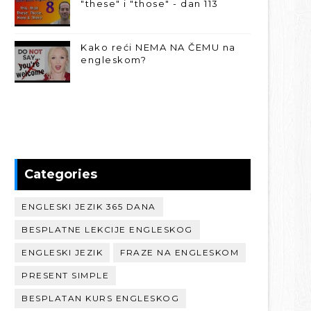
"these" i "those" - dan 113
Kako reći NEMA NA ČEMU na
engleskom?
Categories
ENGLESKI JEZIK 365 DANA
BESPLATNE LEKCIJE ENGLESKOG
ENGLESKI JEZIK
FRAZE NA ENGLESKOM
PRESENT SIMPLE
BESPLATAN KURS ENGLESKOG