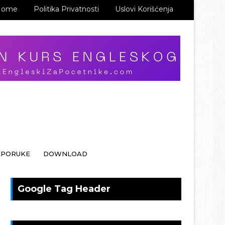
Home
Politika Privatnosti
Uslovi Korišćenja
EPORUKE
DOWNLOAD
Google Tag Header