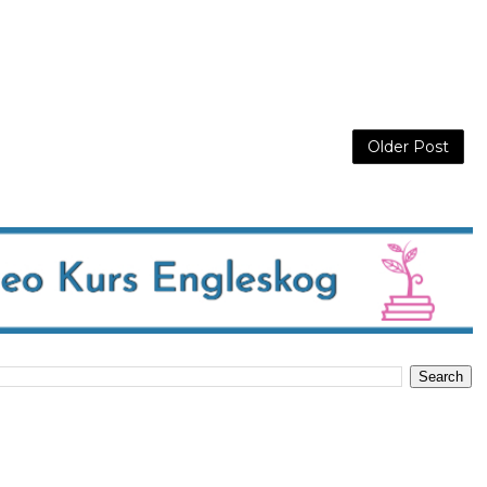
Older Post