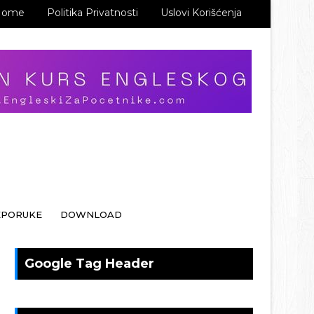
Home
Politika Privatnosti
Uslovi Korišćenja
EPORUKE
DOWNLOAD
Google Tag Header