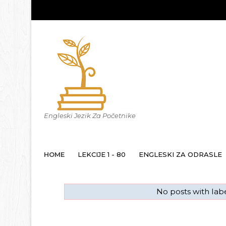
Engleski Jezik Za Početnike
HOME
LEKCIJE 1 - 80
ENGLESKI ZA ODRASLE
No posts with lab