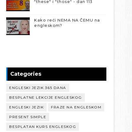
"these" i "those" - dan 113
Kako reći NEMA NA ČEMU na
engleskom?
Categories
ENGLESKI JEZIK 365 DANA
BESPLATNE LEKCIJE ENGLESKOG
ENGLESKI JEZIK
FRAZE NA ENGLESKOM
PRESENT SIMPLE
BESPLATAN KURS ENGLESKOG