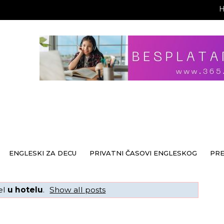
ENGLESKI ZA DECU
PRIVATNI ČASOVI ENGLESKOG
PR
el
u hotelu
.
Show all posts