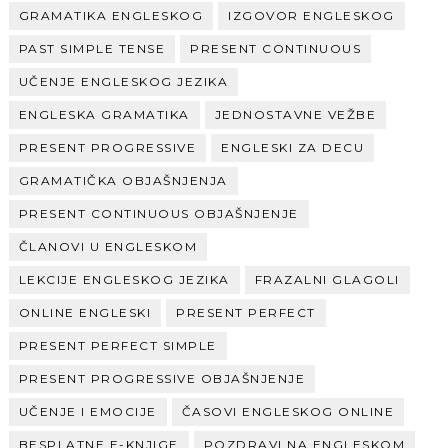
GRAMATIKA ENGLESKOG
IZGOVOR ENGLESKOG
PAST SIMPLE TENSE
PRESENT CONTINUOUS
UČENJE ENGLESKOG JEZIKA
ENGLESKA GRAMATIKA
JEDNOSTAVNE VEŽBE
PRESENT PROGRESSIVE
ENGLESKI ZA DECU
GRAMATIČKA OBJAŠNJENJA
PRESENT CONTINUOUS OBJAŠNJENJE
ČLANOVI U ENGLESKOM
LEKCIJE ENGLESKOG JEZIKA
FRAZALNI GLAGOLI
ONLINE ENGLESKI
PRESENT PERFECT
PRESENT PERFECT SIMPLE
PRESENT PROGRESSIVE OBJAŠNJENJE
UČENJE I EMOCIJE
ČASOVI ENGLESKOG ONLINE
BESPLATNE E-KNJIGE
POZDRAVI NA ENGLESKOM