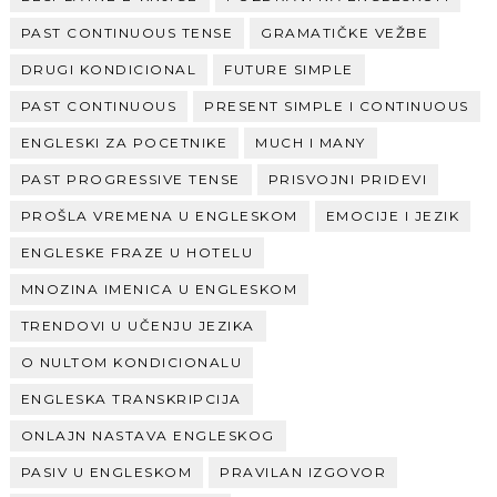
PAST CONTINUOUS TENSE
GRAMATIČKE VEŽBE
DRUGI KONDICIONAL
FUTURE SIMPLE
PAST CONTINUOUS
PRESENT SIMPLE I CONTINUOUS
ENGLESKI ZA POCETNIKE
MUCH I MANY
PAST PROGRESSIVE TENSE
PRISVOJNI PRIDEVI
PROŠLA VREMENA U ENGLESKOM
EMOCIJE I JEZIK
ENGLESKE FRAZE U HOTELU
MNOZINA IMENICA U ENGLESKOM
TRENDOVI U UČENJU JEZIKA
O NULTOM KONDICIONALU
ENGLESKA TRANSKRIPCIJA
ONLAJN NASTAVA ENGLESKOG
PASIV U ENGLESKOM
PRAVILAN IZGOVOR