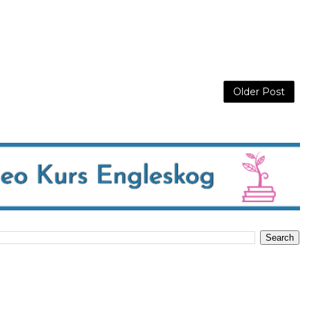
Older Post