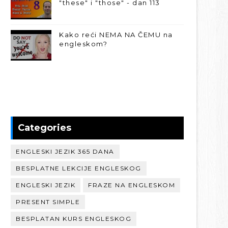
"these" i "those" - dan 113
Kako reći NEMA NA ČEMU na
engleskom?
Categories
ENGLESKI JEZIK 365 DANA
BESPLATNE LEKCIJE ENGLESKOG
ENGLESKI JEZIK
FRAZE NA ENGLESKOM
PRESENT SIMPLE
BESPLATAN KURS ENGLESKOG