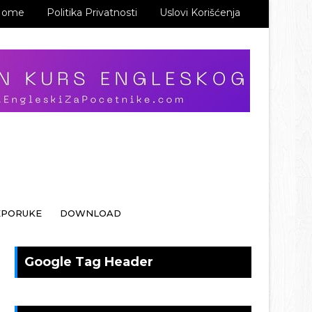
Home
Politika Privatnosti
Uslovi Korišćenja
EPORUKE
DOWNLOAD
Google Tag Header