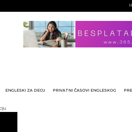
ENGLESKI ZA DECU
PRIVATNI ČASOVI ENGLESKOG
PR
iju