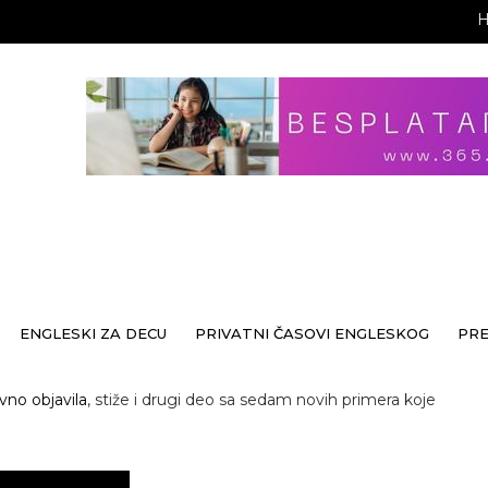
ENGLESKI ZA DECU
PRIVATNI ČASOVI ENGLESKOG
PR
no objavila
, stiže i drugi deo sa sedam novih primera koje