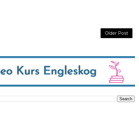
Older Post