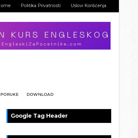
Home
Politika Privatnosti
Uslovi Korišćenja
EPORUKE
DOWNLOAD
Google Tag Header