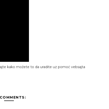
dajte kako možete to da uradite uz pomoć vebsajta
 COMMENTS: