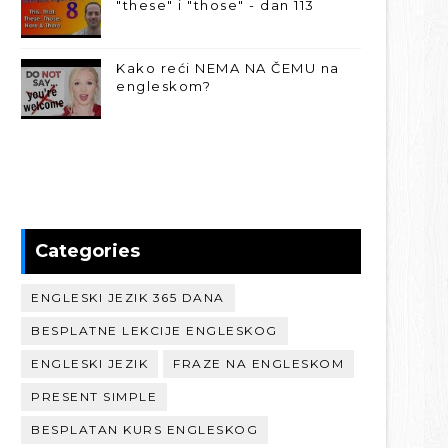
"these" i "those" - dan 113
Kako reći NEMA NA ČEMU na
engleskom?
Categories
ENGLESKI JEZIK 365 DANA
BESPLATNE LEKCIJE ENGLESKOG
ENGLESKI JEZIK
FRAZE NA ENGLESKOM
PRESENT SIMPLE
BESPLATAN KURS ENGLESKOG