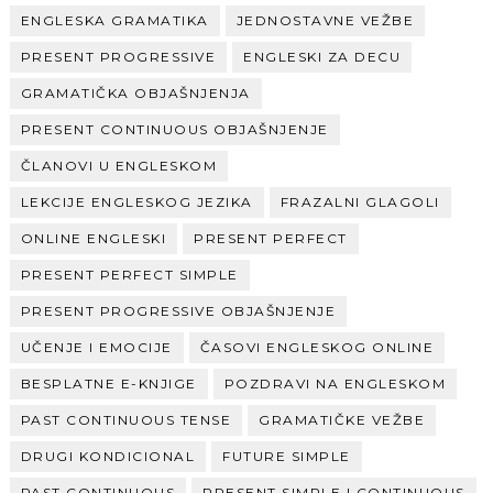
ENGLESKA GRAMATIKA
JEDNOSTAVNE VEŽBE
PRESENT PROGRESSIVE
ENGLESKI ZA DECU
GRAMATIČKA OBJAŠNJENJA
PRESENT CONTINUOUS OBJAŠNJENJE
ČLANOVI U ENGLESKOM
LEKCIJE ENGLESKOG JEZIKA
FRAZALNI GLAGOLI
ONLINE ENGLESKI
PRESENT PERFECT
PRESENT PERFECT SIMPLE
PRESENT PROGRESSIVE OBJAŠNJENJE
UČENJE I EMOCIJE
ČASOVI ENGLESKOG ONLINE
BESPLATNE E-KNJIGE
POZDRAVI NA ENGLESKOM
PAST CONTINUOUS TENSE
GRAMATIČKE VEŽBE
DRUGI KONDICIONAL
FUTURE SIMPLE
PAST CONTINUOUS
PRESENT SIMPLE I CONTINUOUS