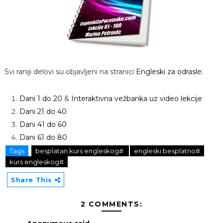
Svi raniji delovi su objavljeni na stranici
Engleski za odrasle
:
Dani 1 do 20
&
Interaktivna vežbanka uz video lekcije
Dani 21 do 40
Dani 41 do 60
Dani 61 do 80
Tags
besplatan kurs engleskog#
engleski besplatno#
kurs engleskog#
Share This
2 COMMENTS: