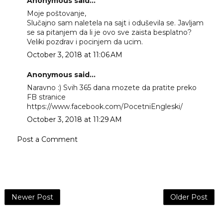
Anonymous said...
Moje poštovanje,
Slučajno sam naletela na sajt i oduševila se. Javljam
se sa pitanjem da li je ovo sve zaista besplatno?
Veliki pozdrav i pocinjem da ucim.
October 3, 2018 at 11:06 AM
Anonymous said...
Naravno :) Svih 365 dana mozete da pratite preko
FB stranice
https://www.facebook.com/PocetniEngleski/
October 3, 2018 at 11:29 AM
Post a Comment
Newer Post
Older Post