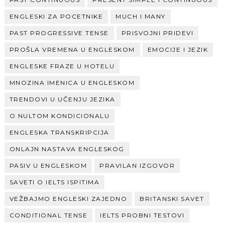
ENGLESKI ZA POCETNIKE
MUCH I MANY
PAST PROGRESSIVE TENSE
PRISVOJNI PRIDEVI
PROŠLA VREMENA U ENGLESKOM
EMOCIJE I JEZIK
ENGLESKE FRAZE U HOTELU
MNOZINA IMENICA U ENGLESKOM
TRENDOVI U UČENJU JEZIKA
O NULTOM KONDICIONALU
ENGLESKA TRANSKRIPCIJA
ONLAJN NASTAVA ENGLESKOG
PASIV U ENGLESKOM
PRAVILAN IZGOVOR
SAVETI O IELTS ISPITIMA
VEŽBAJMO ENGLESKI ZAJEDNO
BRITANSKI SAVET
CONDITIONAL TENSE
IELTS PROBNI TESTOVI