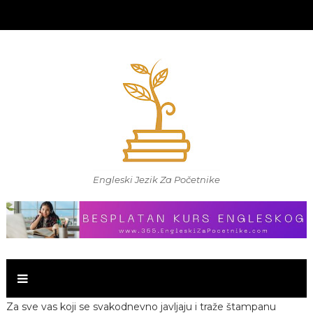
Engleski Jezik Za Početnike
Za sve vas koji se svakodnevno javljaju i traže štampanu