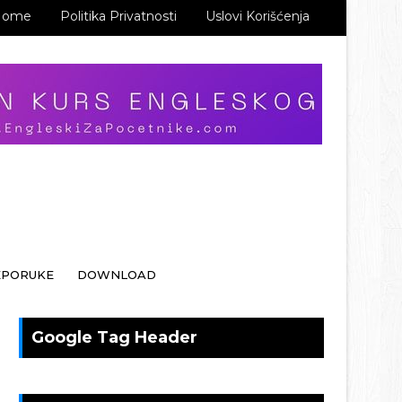
Home
Politika Privatnosti
Uslovi Korišćenja
EPORUKE
DOWNLOAD
Google Tag Header