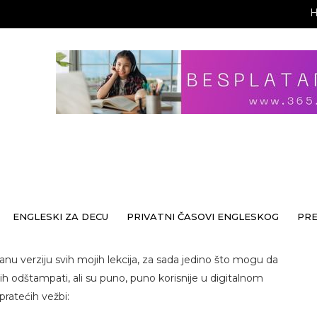
ENGLESKI ZA DECU
PRIVATNI ČASOVI ENGLESKOG
PR
anu verziju svih mojih lekcija, za sada jedino što mogu da
 odštampati, ali su puno, puno korisnije u digitalnom
 pratećih vežbi: