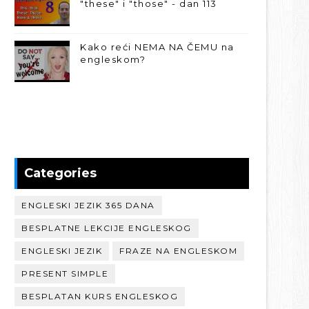
"these" i "those" - dan 113
Kako reći NEMA NA ČEMU na
engleskom?
Categories
ENGLESKI JEZIK 365 DANA
BESPLATNE LEKCIJE ENGLESKOG
ENGLESKI JEZIK
FRAZE NA ENGLESKOM
PRESENT SIMPLE
BESPLATAN KURS ENGLESKOG