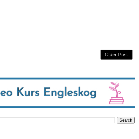
Older Post