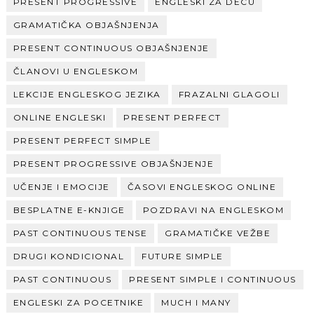
PRESENT PROGRESSIVE
ENGLESKI ZA DECU
GRAMATIČKA OBJAŠNJENJA
PRESENT CONTINUOUS OBJAŠNJENJE
ČLANOVI U ENGLESKOM
LEKCIJE ENGLESKOG JEZIKA
FRAZALNI GLAGOLI
ONLINE ENGLESKI
PRESENT PERFECT
PRESENT PERFECT SIMPLE
PRESENT PROGRESSIVE OBJAŠNJENJE
UČENJE I EMOCIJE
ČASOVI ENGLESKOG ONLINE
BESPLATNE E-KNJIGE
POZDRAVI NA ENGLESKOM
PAST CONTINUOUS TENSE
GRAMATIČKE VEŽBE
DRUGI KONDICIONAL
FUTURE SIMPLE
PAST CONTINUOUS
PRESENT SIMPLE I CONTINUOUS
ENGLESKI ZA POCETNIKE
MUCH I MANY