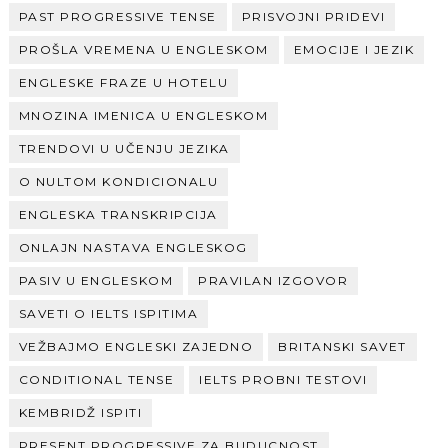
PAST PROGRESSIVE TENSE
PRISVOJNI PRIDEVI
PROŠLA VREMENA U ENGLESKOM
EMOCIJE I JEZIK
ENGLESKE FRAZE U HOTELU
MNOZINA IMENICA U ENGLESKOM
TRENDOVI U UČENJU JEZIKA
O NULTOM KONDICIONALU
ENGLESKA TRANSKRIPCIJA
ONLAJN NASTAVA ENGLESKOG
PASIV U ENGLESKOM
PRAVILAN IZGOVOR
SAVETI O IELTS ISPITIMA
VEŽBAJMO ENGLESKI ZAJEDNO
BRITANSKI SAVET
CONDITIONAL TENSE
IELTS PROBNI TESTOVI
KEMBRIDŽ ISPITI
PRESENT PROGRESSIVE ZA BUDUCNOST