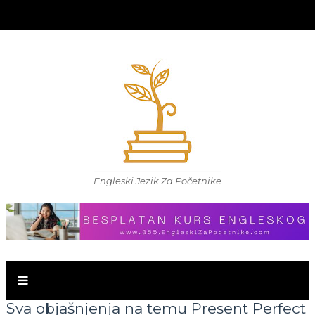
Engleski Jezik Za Početnike
Sva objašnjenja na temu Present Perfect