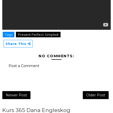
Tags
Present Perfect Simple#
Share This
NO COMMENTS:
Post a Comment
Newer Post
Older Post
Kurs 365 Dana Engleskog