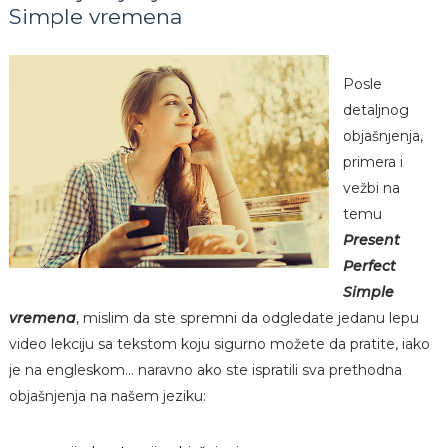
Simple vremena
Posle
detaljnog
objašnjenja,
primera i
vežbi na
temu
Present
Perfect
Simple
vremena
, mislim da ste spremni da odgledate jedanu lepu
video lekciju sa tekstom koju sigurno možete da pratite, iako
je na engleskom... naravno ako ste ispratili sva prethodna
objašnjenja na našem jeziku: