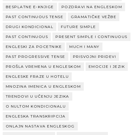
BESPLATNE E-KNJIGE
POZDRAVI NA ENGLESKOM
PAST CONTINUOUS TENSE
GRAMATIČKE VEŽBE
DRUGI KONDICIONAL
FUTURE SIMPLE
PAST CONTINUOUS
PRESENT SIMPLE I CONTINUOUS
ENGLESKI ZA POCETNIKE
MUCH I MANY
PAST PROGRESSIVE TENSE
PRISVOJNI PRIDEVI
PROŠLA VREMENA U ENGLESKOM
EMOCIJE I JEZIK
ENGLESKE FRAZE U HOTELU
MNOZINA IMENICA U ENGLESKOM
TRENDOVI U UČENJU JEZIKA
O NULTOM KONDICIONALU
ENGLESKA TRANSKRIPCIJA
ONLAJN NASTAVA ENGLESKOG