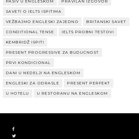
PASIV U ENGLESKOM
PRAVILAN IZGOVOR
SAVETI O IELTS ISPITIMA
VEŽBAJMO ENGLESKI ZAJEDNO
BRITANSKI SAVET
CONDITIONAL TENSE
IELTS PROBNI TESTOVI
KEMBRIDŽ ISPITI
PRESENT PROGRESSIVE ZA BUDUCNOST
PRVI KONDICIONAL
DANI U NEDELJI NA ENGLESKOM
ENGLESKI ZA ODRASLE
PRESENT PERFEKT
U HOTELU
U RESTORANU NA ENGLESKOM