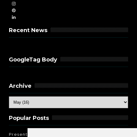
Recent News
GoogleTag Body
Archive
Popular Posts
Present Perfect Simple - najjednostavnije