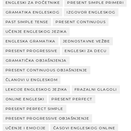
ENGLESKI ZA POČETNIKE
PRESENT SIMPLE PRIMERI
GRAMATIKA ENGLESKOG
IZGOVOR ENGLESKOG
PAST SIMPLE TENSE
PRESENT CONTINUOUS
UČENJE ENGLESKOG JEZIKA
ENGLESKA GRAMATIKA
JEDNOSTAVNE VEŽBE
PRESENT PROGRESSIVE
ENGLESKI ZA DECU
GRAMATIČKA OBJAŠNJENJA
PRESENT CONTINUOUS OBJAŠNJENJE
ČLANOVI U ENGLESKOM
LEKCIJE ENGLESKOG JEZIKA
FRAZALNI GLAGOLI
ONLINE ENGLESKI
PRESENT PERFECT
PRESENT PERFECT SIMPLE
PRESENT PROGRESSIVE OBJAŠNJENJE
UČENJE I EMOCIJE
ČASOVI ENGLESKOG ONLINE