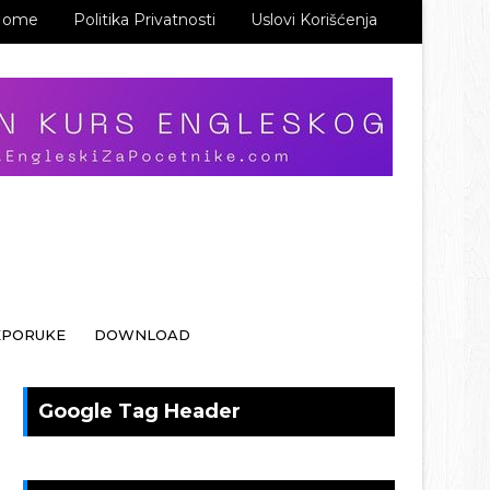
Home
Politika Privatnosti
Uslovi Korišćenja
EPORUKE
DOWNLOAD
Google Tag Header