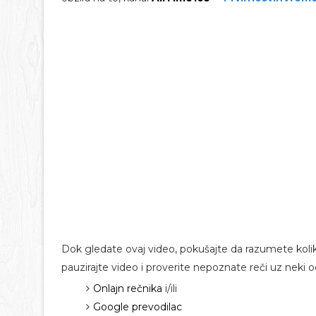
Dok gledate ovaj video, pokušajte da razumete ko
pauzirajte video i proverite nepoznate reči uz neki 
Onlajn rečnika
i/ili
Google prevodilac