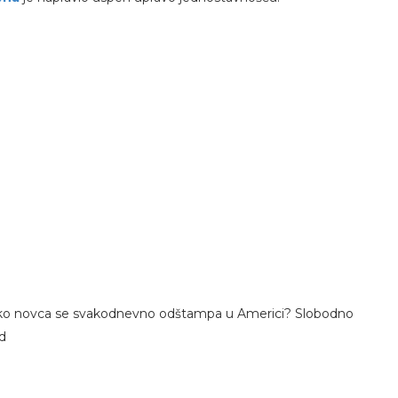
liko novca se svakodnevno odštampa u Americi? Slobodno
od