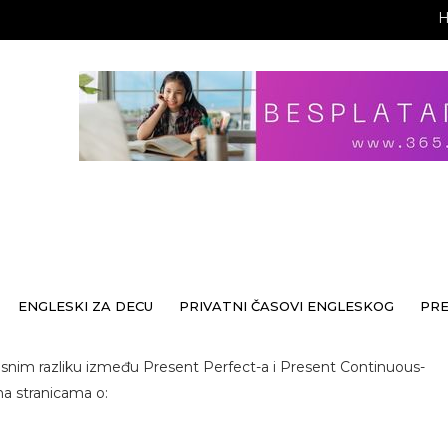
ENGLESKI ZA DECU
PRIVATNI ČASOVI ENGLESKOG
PR
asnim razliku između Present Perfect-a i Present Continuous-
na stranicama o: