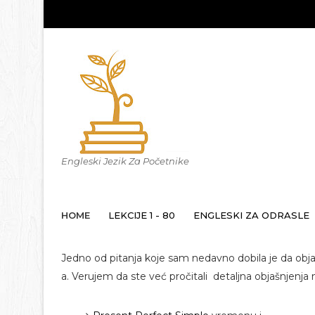
Engleski Jezik Za Početnike
HOME
LEKCIJE 1 - 80
ENGLESKI ZA ODRASLE
Jedno od pitanja koje sam nedavno dobila je da obj
a. Verujem da ste već pročitali detaljna objašnjenja 