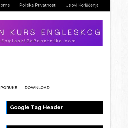
Home
Politika Privatnosti
Uslovi Korišćenja
EPORUKE
DOWNLOAD
Google Tag Header