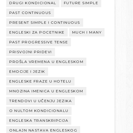
DRUGI KONDICIONAL
FUTURE SIMPLE
PAST CONTINUOUS
PRESENT SIMPLE I CONTINUOUS
ENGLESKI ZA POCETNIKE
MUCH I MANY
PAST PROGRESSIVE TENSE
PRISVOJNI PRIDEVI
PROŠLA VREMENA U ENGLESKOM
EMOCIJE I JEZIK
ENGLESKE FRAZE U HOTELU
MNOZINA IMENICA U ENGLESKOM
TRENDOVI U UČENJU JEZIKA
O NULTOM KONDICIONALU
ENGLESKA TRANSKRIPCIJA
ONLAJN NASTAVA ENGLESKOG