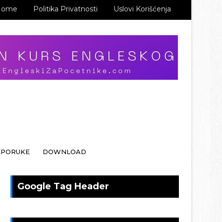
Home
Politika Privatnosti
Uslovi Korišćenja
EPORUKE
DOWNLOAD
Google Tag Header