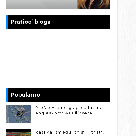
Pratioci bloga
Popularno
Prošlo vreme glagola biti na
engleskom: was ili were
Razlika između "this" i "that",