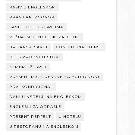
PASIV U ENGLESKOM
PRAVILAN IZGOVOR
SAVETI O IELTS ISPITIMA
VEŽBAJMO ENGLESKI ZAJEDNO
BRITANSKI SAVET
CONDITIONAL TENSE
IELTS PROBNI TESTOVI
KEMBRIDŽ ISPITI
PRESENT PROGRESSIVE ZA BUDUCNOST
PRVI KONDICIONAL
DANI U NEDELJI NA ENGLESKOM
ENGLESKI ZA ODRASLE
PRESENT PERFEKT
U HOTELU
U RESTORANU NA ENGLESKOM