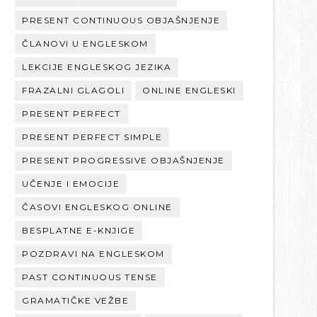
PRESENT CONTINUOUS OBJAŠNJENJE
ČLANOVI U ENGLESKOM
LEKCIJE ENGLESKOG JEZIKA
FRAZALNI GLAGOLI
ONLINE ENGLESKI
PRESENT PERFECT
PRESENT PERFECT SIMPLE
PRESENT PROGRESSIVE OBJAŠNJENJE
UČENJE I EMOCIJE
ČASOVI ENGLESKOG ONLINE
BESPLATNE E-KNJIGE
POZDRAVI NA ENGLESKOM
PAST CONTINUOUS TENSE
GRAMATIČKE VEŽBE