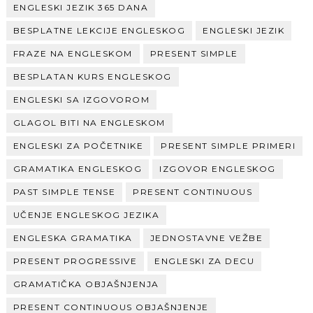
ENGLESKI JEZIK 365 DANA
BESPLATNE LEKCIJE ENGLESKOG
ENGLESKI JEZIK
FRAZE NA ENGLESKOM
PRESENT SIMPLE
BESPLATAN KURS ENGLESKOG
ENGLESKI SA IZGOVOROM
GLAGOL BITI NA ENGLESKOM
ENGLESKI ZA POČETNIKE
PRESENT SIMPLE PRIMERI
GRAMATIKA ENGLESKOG
IZGOVOR ENGLESKOG
PAST SIMPLE TENSE
PRESENT CONTINUOUS
UČENJE ENGLESKOG JEZIKA
ENGLESKA GRAMATIKA
JEDNOSTAVNE VEŽBE
PRESENT PROGRESSIVE
ENGLESKI ZA DECU
GRAMATIČKA OBJAŠNJENJA
PRESENT CONTINUOUS OBJAŠNJENJE