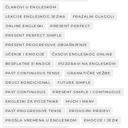
ČLANOVI U ENGLESKOM
LEKCIJE ENGLESKOG JEZIKA
FRAZALNI GLAGOLI
ONLINE ENGLESKI
PRESENT PERFECT
PRESENT PERFECT SIMPLE
PRESENT PROGRESSIVE OBJAŠNJENJE
UČENJE I EMOCIJE
ČASOVI ENGLESKOG ONLINE
BESPLATNE E-KNJIGE
POZDRAVI NA ENGLESKOM
PAST CONTINUOUS TENSE
GRAMATIČKE VEŽBE
DRUGI KONDICIONAL
FUTURE SIMPLE
PAST CONTINUOUS
PRESENT SIMPLE I CONTINUOUS
ENGLESKI ZA POCETNIKE
MUCH I MANY
PAST PROGRESSIVE TENSE
PRISVOJNI PRIDEVI
PROŠLA VREMENA U ENGLESKOM
EMOCIJE I JEZIK