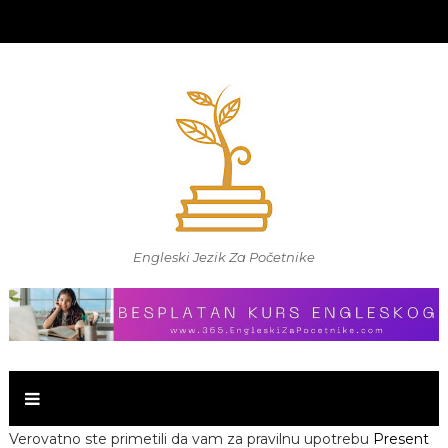
Engleski Jezik Za Početnike
Verovatno ste primetili da vam za pravilnu upotrebu
Present