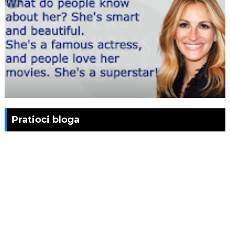
Pratioci bloga