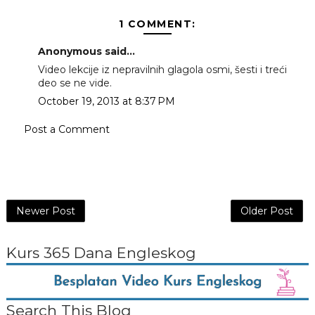
1 COMMENT:
Anonymous said...
Video lekcije iz nepravilnih glagola osmi, šesti i treći
deo se ne vide.
October 19, 2013 at 8:37 PM
Post a Comment
Newer Post
Older Post
Kurs 365 Dana Engleskog
Search This Blog