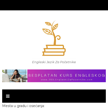
Engleski Jezik Za Početnike
Mesta u gradu i osećanja: