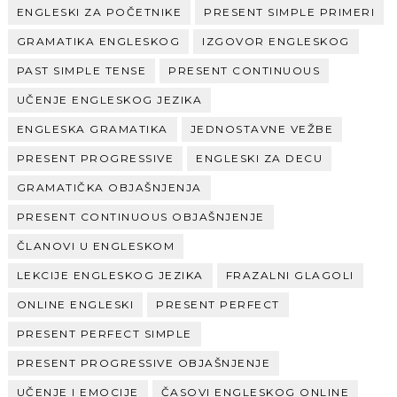
ENGLESKI ZA POČETNIKE
PRESENT SIMPLE PRIMERI
GRAMATIKA ENGLESKOG
IZGOVOR ENGLESKOG
PAST SIMPLE TENSE
PRESENT CONTINUOUS
UČENJE ENGLESKOG JEZIKA
ENGLESKA GRAMATIKA
JEDNOSTAVNE VEŽBE
PRESENT PROGRESSIVE
ENGLESKI ZA DECU
GRAMATIČKA OBJAŠNJENJA
PRESENT CONTINUOUS OBJAŠNJENJE
ČLANOVI U ENGLESKOM
LEKCIJE ENGLESKOG JEZIKA
FRAZALNI GLAGOLI
ONLINE ENGLESKI
PRESENT PERFECT
PRESENT PERFECT SIMPLE
PRESENT PROGRESSIVE OBJAŠNJENJE
UČENJE I EMOCIJE
ČASOVI ENGLESKOG ONLINE