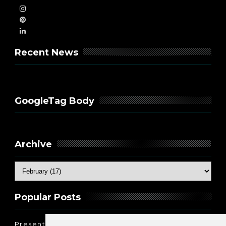
Recent News
GoogleTag Body
Archive
Popular Posts
Present Perfect Simple - najjednostavnije