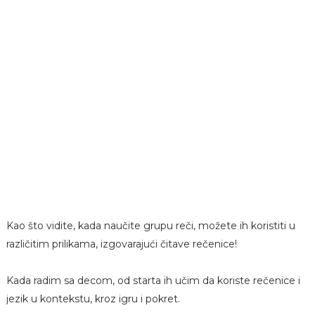
Kao što vidite, kada naučite grupu reči, možete ih koristiti u
različitim prilikama, izgovarajući čitave rečenice!
Kada radim sa decom, od starta ih učim da koriste rečenice i
jezik u kontekstu, kroz igru i pokret.