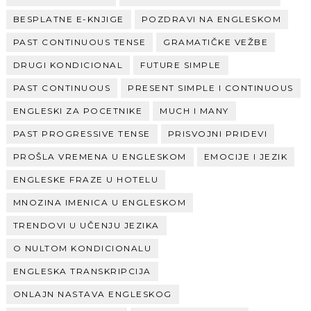
BESPLATNE E-KNJIGE
POZDRAVI NA ENGLESKOM
PAST CONTINUOUS TENSE
GRAMATIČKE VEŽBE
DRUGI KONDICIONAL
FUTURE SIMPLE
PAST CONTINUOUS
PRESENT SIMPLE I CONTINUOUS
ENGLESKI ZA POCETNIKE
MUCH I MANY
PAST PROGRESSIVE TENSE
PRISVOJNI PRIDEVI
PROŠLA VREMENA U ENGLESKOM
EMOCIJE I JEZIK
ENGLESKE FRAZE U HOTELU
MNOZINA IMENICA U ENGLESKOM
TRENDOVI U UČENJU JEZIKA
O NULTOM KONDICIONALU
ENGLESKA TRANSKRIPCIJA
ONLAJN NASTAVA ENGLESKOG