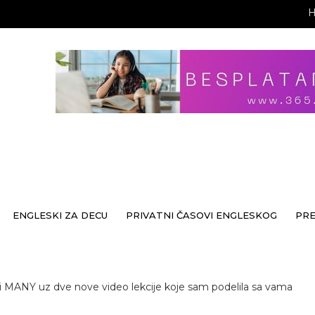
ENGLESKI ZA DECU
PRIVATNI ČASOVI ENGLESKOG
PR
MANY uz dve nove video lekcije koje sam podelila sa vama