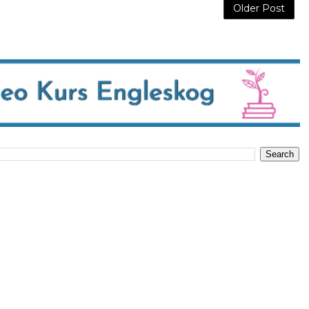
Older Post