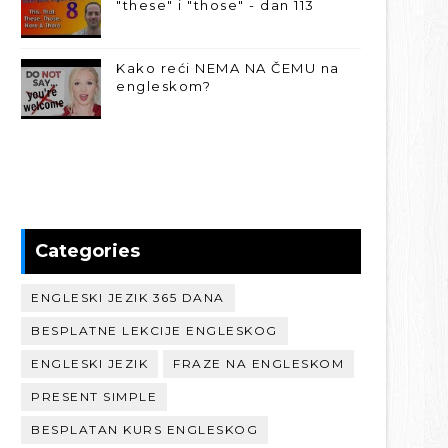
"these" i "those" - dan 113
Kako reći NEMA NA ČEMU na
engleskom?
Categories
ENGLESKI JEZIK 365 DANA
BESPLATNE LEKCIJE ENGLESKOG
ENGLESKI JEZIK
FRAZE NA ENGLESKOM
PRESENT SIMPLE
BESPLATAN KURS ENGLESKOG