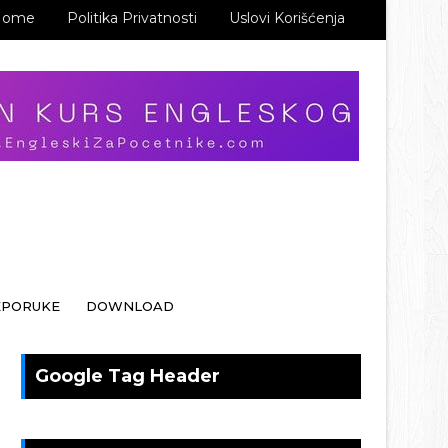
Home
Politika Privatnosti
Uslovi Korišćenja
EPORUKE
DOWNLOAD
Google Tag Header