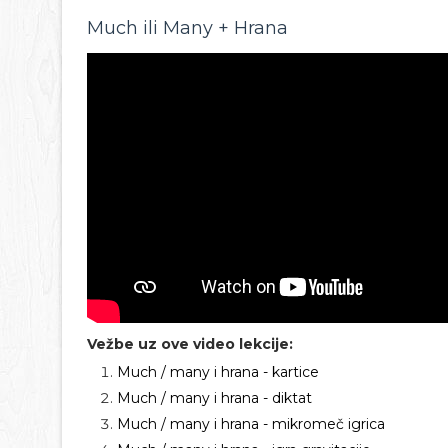
Much ili Many + Hrana
Vežbe uz ove video lekcije:
Much / many i hrana - kartice
Much / many i hrana - diktat
Much / many i hrana - mikromeč igrica