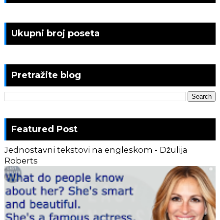
Ukupni broj poseta
Pretražite blog
Featured Post
Jednostavni tekstovi na engleskom - Džulija
Roberts