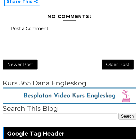
Share This
NO COMMENTS:
Post a Comment
Newer Post
Older Post
Kurs 365 Dana Engleskog
Search This Blog
Google Tag Header