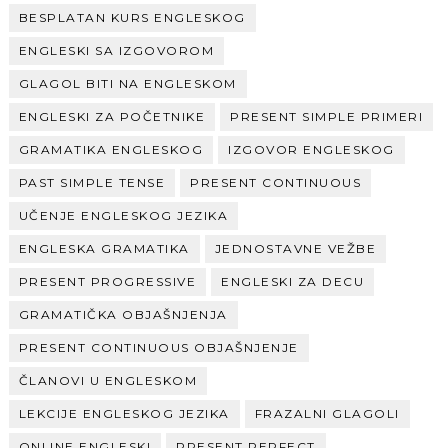
BESPLATAN KURS ENGLESKOG
ENGLESKI SA IZGOVOROM
GLAGOL BITI NA ENGLESKOM
ENGLESKI ZA POČETNIKE
PRESENT SIMPLE PRIMERI
GRAMATIKA ENGLESKOG
IZGOVOR ENGLESKOG
PAST SIMPLE TENSE
PRESENT CONTINUOUS
UČENJE ENGLESKOG JEZIKA
ENGLESKA GRAMATIKA
JEDNOSTAVNE VEŽBE
PRESENT PROGRESSIVE
ENGLESKI ZA DECU
GRAMATIČKA OBJAŠNJENJA
PRESENT CONTINUOUS OBJAŠNJENJE
ČLANOVI U ENGLESKOM
LEKCIJE ENGLESKOG JEZIKA
FRAZALNI GLAGOLI
ONLINE ENGLESKI
PRESENT PERFECT