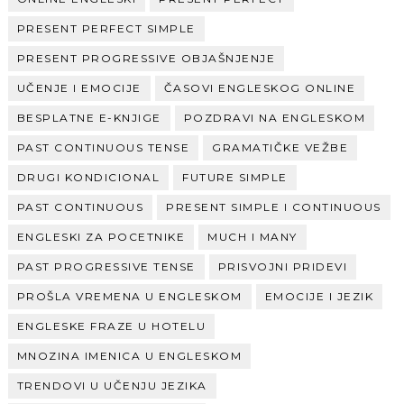
PRESENT PERFECT SIMPLE
PRESENT PROGRESSIVE OBJAŠNJENJE
UČENJE I EMOCIJE
ČASOVI ENGLESKOG ONLINE
BESPLATNE E-KNJIGE
POZDRAVI NA ENGLESKOM
PAST CONTINUOUS TENSE
GRAMATIČKE VEŽBE
DRUGI KONDICIONAL
FUTURE SIMPLE
PAST CONTINUOUS
PRESENT SIMPLE I CONTINUOUS
ENGLESKI ZA POCETNIKE
MUCH I MANY
PAST PROGRESSIVE TENSE
PRISVOJNI PRIDEVI
PROŠLA VREMENA U ENGLESKOM
EMOCIJE I JEZIK
ENGLESKE FRAZE U HOTELU
MNOZINA IMENICA U ENGLESKOM
TRENDOVI U UČENJU JEZIKA