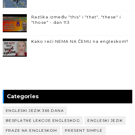
Razlika između "this" i "that", "these" i
"those" - dan 113
Kako reći NEMA NA ČEMU na engleskom?
Categories
ENGLESKI JEZIK 365 DANA
BESPLATNE LEKCIJE ENGLESKOG
ENGLESKI JEZIK
FRAZE NA ENGLESKOM
PRESENT SIMPLE