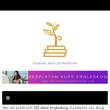
Engleski Jezik Za Početnike
Ako ste prešli svih
365 dana engleskog
, ili prelazite već drugi