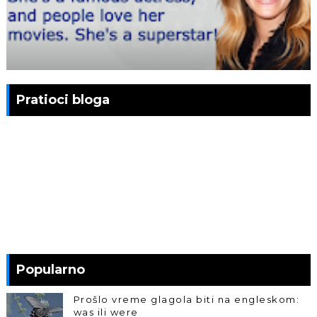
Pratioci bloga
Popularno
Prošlo vreme glagola biti na engleskom:
was ili were