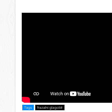
Tags
frazalni glagoli#