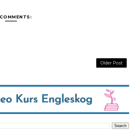
 COMMENTS:
Older Post