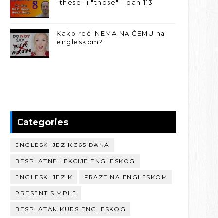
"these" i "those" - dan 113
Kako reći NEMA NA ČEMU na
engleskom?
Categories
ENGLESKI JEZIK 365 DANA
BESPLATNE LEKCIJE ENGLESKOG
ENGLESKI JEZIK
FRAZE NA ENGLESKOM
PRESENT SIMPLE
BESPLATAN KURS ENGLESKOG