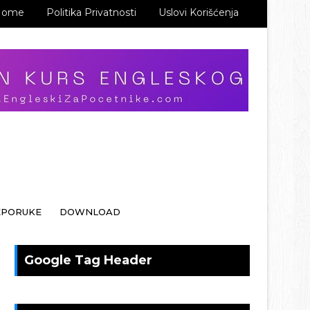
Home
Politika Privatnosti
Uslovi Korišćenja
EPORUKE
DOWNLOAD
Google Tag Header