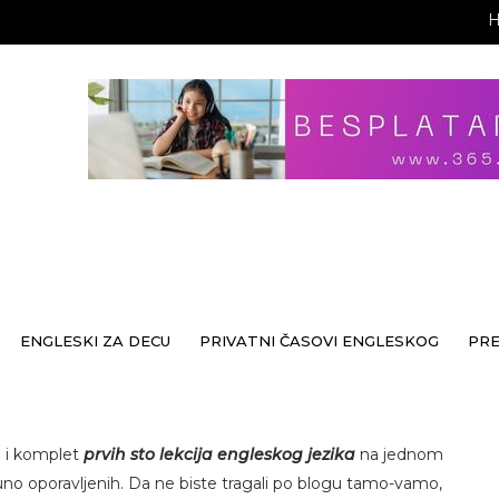
ENGLESKI ZA DECU
PRIVATNI ČASOVI ENGLESKOG
PR
 i komplet
prvih sto lekcija engleskog jezika
na jednom
o oporavljenih. Da ne biste tragali po blogu tamo-vamo,