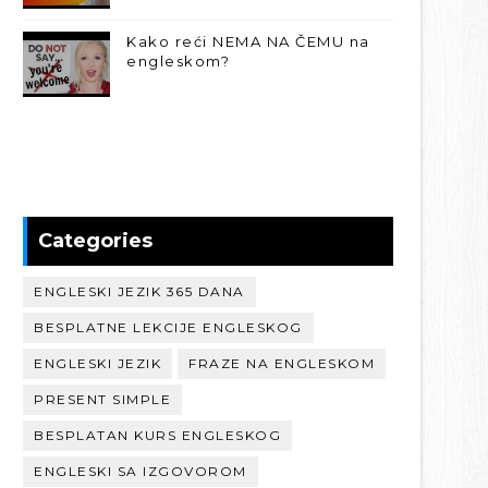
Kako reći NEMA NA ČEMU na
engleskom?
Categories
ENGLESKI JEZIK 365 DANA
BESPLATNE LEKCIJE ENGLESKOG
ENGLESKI JEZIK
FRAZE NA ENGLESKOM
PRESENT SIMPLE
BESPLATAN KURS ENGLESKOG
ENGLESKI SA IZGOVOROM