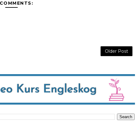
 COMMENTS:
Older Post