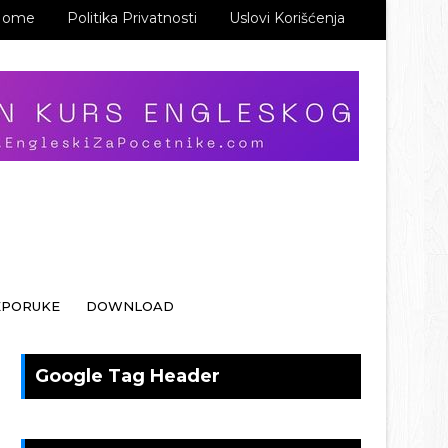
Home
Politika Privatnosti
Uslovi Korišćenja
EPORUKE
DOWNLOAD
Google Tag Header