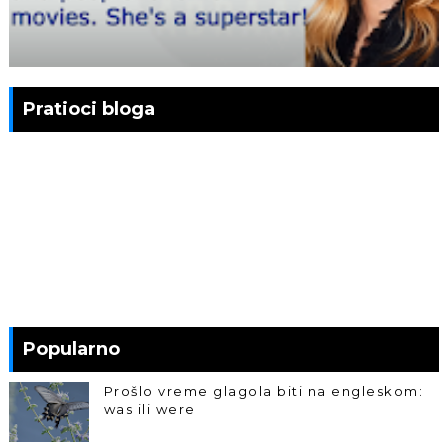
Pratioci bloga
Popularno
Prošlo vreme glagola biti na engleskom:
was ili were