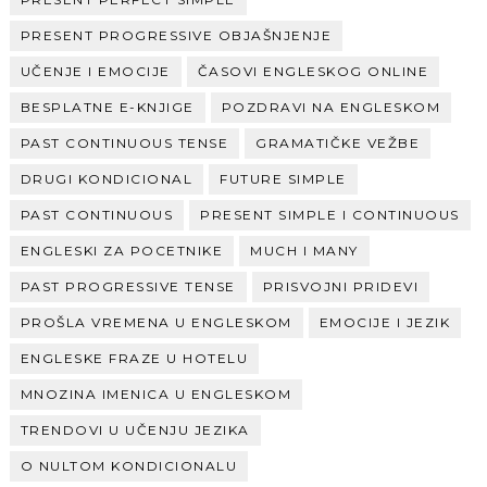
PRESENT PROGRESSIVE OBJAŠNJENJE
UČENJE I EMOCIJE
ČASOVI ENGLESKOG ONLINE
BESPLATNE E-KNJIGE
POZDRAVI NA ENGLESKOM
PAST CONTINUOUS TENSE
GRAMATIČKE VEŽBE
DRUGI KONDICIONAL
FUTURE SIMPLE
PAST CONTINUOUS
PRESENT SIMPLE I CONTINUOUS
ENGLESKI ZA POCETNIKE
MUCH I MANY
PAST PROGRESSIVE TENSE
PRISVOJNI PRIDEVI
PROŠLA VREMENA U ENGLESKOM
EMOCIJE I JEZIK
ENGLESKE FRAZE U HOTELU
MNOZINA IMENICA U ENGLESKOM
TRENDOVI U UČENJU JEZIKA
O NULTOM KONDICIONALU