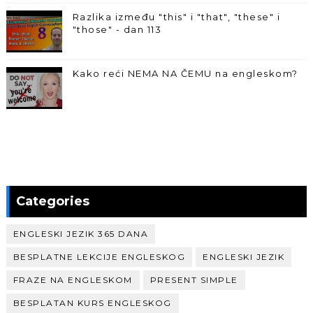
Razlika između "this" i "that", "these" i
"those" - dan 113
Kako reći NEMA NA ČEMU na engleskom?
Categories
ENGLESKI JEZIK 365 DANA
BESPLATNE LEKCIJE ENGLESKOG
ENGLESKI JEZIK
FRAZE NA ENGLESKOM
PRESENT SIMPLE
BESPLATAN KURS ENGLESKOG