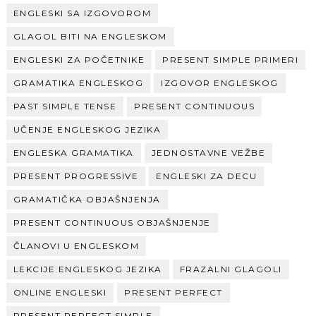
ENGLESKI SA IZGOVOROM
GLAGOL BITI NA ENGLESKOM
ENGLESKI ZA POČETNIKE
PRESENT SIMPLE PRIMERI
GRAMATIKA ENGLESKOG
IZGOVOR ENGLESKOG
PAST SIMPLE TENSE
PRESENT CONTINUOUS
UČENJE ENGLESKOG JEZIKA
ENGLESKA GRAMATIKA
JEDNOSTAVNE VEŽBE
PRESENT PROGRESSIVE
ENGLESKI ZA DECU
GRAMATIČKA OBJAŠNJENJA
PRESENT CONTINUOUS OBJAŠNJENJE
ČLANOVI U ENGLESKOM
LEKCIJE ENGLESKOG JEZIKA
FRAZALNI GLAGOLI
ONLINE ENGLESKI
PRESENT PERFECT
PRESENT PERFECT SIMPLE