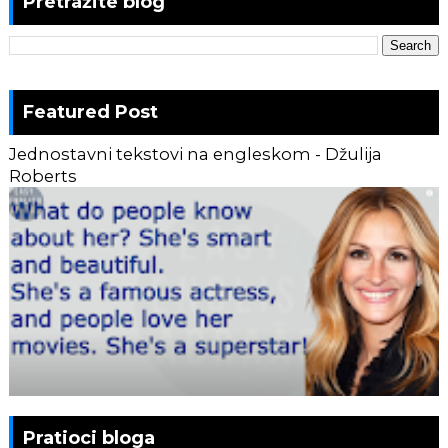
Pretražite blog
Featured Post
Jednostavni tekstovi na engleskom - Džulija
Roberts
Pratioci bloga