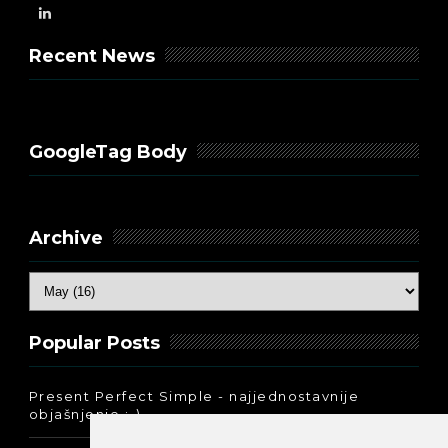
Recent News
GoogleTag Body
Archive
Popular Posts
Present Perfect Simple - najjednostavnije
objašnjenje :-)