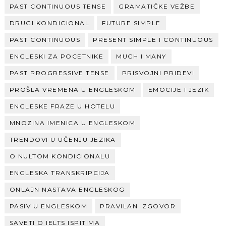
PAST CONTINUOUS TENSE
GRAMATIČKE VEŽBE
DRUGI KONDICIONAL
FUTURE SIMPLE
PAST CONTINUOUS
PRESENT SIMPLE I CONTINUOUS
ENGLESKI ZA POCETNIKE
MUCH I MANY
PAST PROGRESSIVE TENSE
PRISVOJNI PRIDEVI
PROŠLA VREMENA U ENGLESKOM
EMOCIJE I JEZIK
ENGLESKE FRAZE U HOTELU
MNOZINA IMENICA U ENGLESKOM
TRENDOVI U UČENJU JEZIKA
O NULTOM KONDICIONALU
ENGLESKA TRANSKRIPCIJA
ONLAJN NASTAVA ENGLESKOG
PASIV U ENGLESKOM
PRAVILAN IZGOVOR
SAVETI O IELTS ISPITIMA