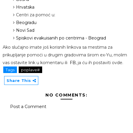
Hrvatska
Centri za pomoć u:
Beogradu
Novi Sad
Spiskovi evakuisanih po centrima - Beograd
Ako slučajno imate još korisnih linkova sa mestima za
prikupljanje pomoći u drugim gradovima širom ex-Yu, molim
vas ostavite link u komentaru ili
FB
, ja ću ih postaviti ovde.
Tags
poplave#
Share This
NO COMMENTS:
Post a Comment