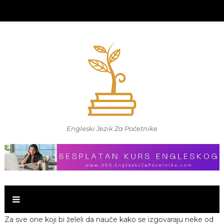
Engleski Jezik Za Početnike
Za sve one koji bi želeli da nauče kako se izgovaraju neke od