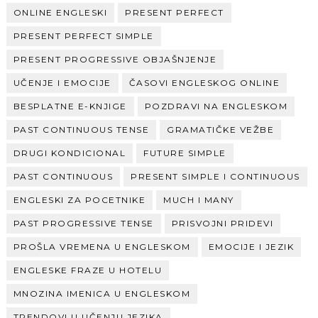
ONLINE ENGLESKI
PRESENT PERFECT
PRESENT PERFECT SIMPLE
PRESENT PROGRESSIVE OBJAŠNJENJE
UČENJE I EMOCIJE
ČASOVI ENGLESKOG ONLINE
BESPLATNE E-KNJIGE
POZDRAVI NA ENGLESKOM
PAST CONTINUOUS TENSE
GRAMATIČKE VEŽBE
DRUGI KONDICIONAL
FUTURE SIMPLE
PAST CONTINUOUS
PRESENT SIMPLE I CONTINUOUS
ENGLESKI ZA POCETNIKE
MUCH I MANY
PAST PROGRESSIVE TENSE
PRISVOJNI PRIDEVI
PROŠLA VREMENA U ENGLESKOM
EMOCIJE I JEZIK
ENGLESKE FRAZE U HOTELU
MNOZINA IMENICA U ENGLESKOM
TRENDOVI U UČENJU JEZIKA