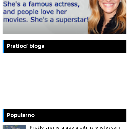
Pratioci bloga
Popularno
Prošlo vreme glagola biti na engleskom: