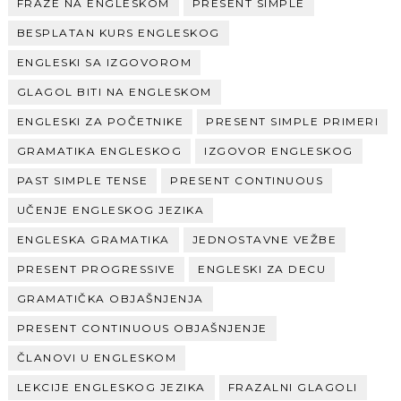
FRAZE NA ENGLESKOM
PRESENT SIMPLE
BESPLATAN KURS ENGLESKOG
ENGLESKI SA IZGOVOROM
GLAGOL BITI NA ENGLESKOM
ENGLESKI ZA POČETNIKE
PRESENT SIMPLE PRIMERI
GRAMATIKA ENGLESKOG
IZGOVOR ENGLESKOG
PAST SIMPLE TENSE
PRESENT CONTINUOUS
UČENJE ENGLESKOG JEZIKA
ENGLESKA GRAMATIKA
JEDNOSTAVNE VEŽBE
PRESENT PROGRESSIVE
ENGLESKI ZA DECU
GRAMATIČKA OBJAŠNJENJA
PRESENT CONTINUOUS OBJAŠNJENJE
ČLANOVI U ENGLESKOM
LEKCIJE ENGLESKOG JEZIKA
FRAZALNI GLAGOLI