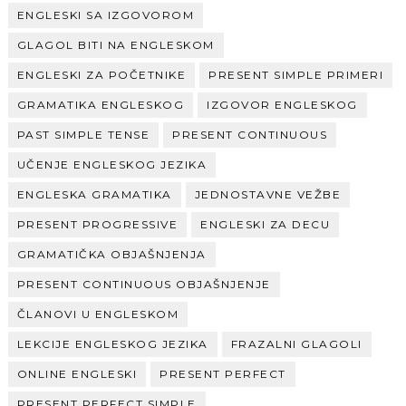
ENGLESKI SA IZGOVOROM
GLAGOL BITI NA ENGLESKOM
ENGLESKI ZA POČETNIKE
PRESENT SIMPLE PRIMERI
GRAMATIKA ENGLESKOG
IZGOVOR ENGLESKOG
PAST SIMPLE TENSE
PRESENT CONTINUOUS
UČENJE ENGLESKOG JEZIKA
ENGLESKA GRAMATIKA
JEDNOSTAVNE VEŽBE
PRESENT PROGRESSIVE
ENGLESKI ZA DECU
GRAMATIČKA OBJAŠNJENJA
PRESENT CONTINUOUS OBJAŠNJENJE
ČLANOVI U ENGLESKOM
LEKCIJE ENGLESKOG JEZIKA
FRAZALNI GLAGOLI
ONLINE ENGLESKI
PRESENT PERFECT
PRESENT PERFECT SIMPLE