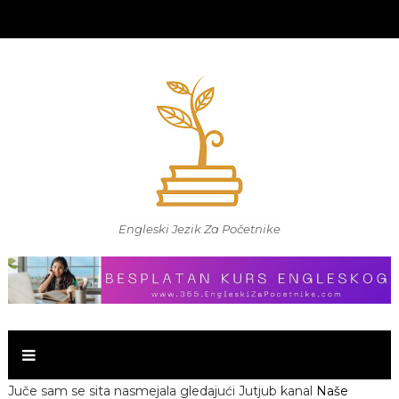
Engleski Jezik Za Početnike
Juče sam se sita nasmejala gledajući Jutjub kanal
Naše