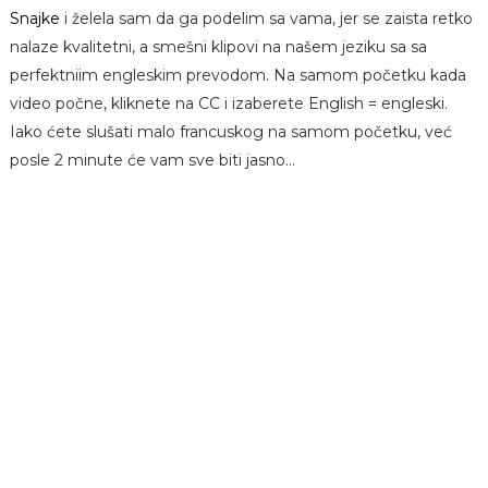
Snajke
i želela sam da ga podelim sa vama, jer se zaista retko
nalaze kvalitetni, a smešni klipovi na našem jeziku sa sa
perfektniim engleskim prevodom. Na samom početku kada
video počne, kliknete na CC i izaberete English = engleski.
Iako ćete slušati malo francuskog na samom početku, već
posle 2 minute će vam sve biti jasno...