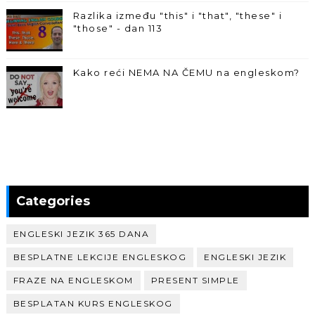
Razlika između "this" i "that", "these" i
"those" - dan 113
Kako reći NEMA NA ČEMU na engleskom?
Categories
ENGLESKI JEZIK 365 DANA
BESPLATNE LEKCIJE ENGLESKOG
ENGLESKI JEZIK
FRAZE NA ENGLESKOM
PRESENT SIMPLE
BESPLATAN KURS ENGLESKOG