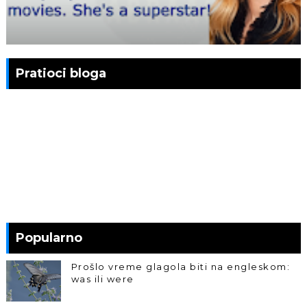
Pratioci bloga
Popularno
Prošlo vreme glagola biti na engleskom:
was ili were