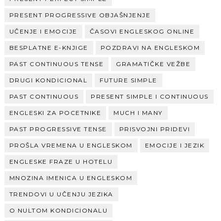
PRESENT PROGRESSIVE OBJAŠNJENJE
UČENJE I EMOCIJE
ČASOVI ENGLESKOG ONLINE
BESPLATNE E-KNJIGE
POZDRAVI NA ENGLESKOM
PAST CONTINUOUS TENSE
GRAMATIČKE VEŽBE
DRUGI KONDICIONAL
FUTURE SIMPLE
PAST CONTINUOUS
PRESENT SIMPLE I CONTINUOUS
ENGLESKI ZA POCETNIKE
MUCH I MANY
PAST PROGRESSIVE TENSE
PRISVOJNI PRIDEVI
PROŠLA VREMENA U ENGLESKOM
EMOCIJE I JEZIK
ENGLESKE FRAZE U HOTELU
MNOZINA IMENICA U ENGLESKOM
TRENDOVI U UČENJU JEZIKA
O NULTOM KONDICIONALU