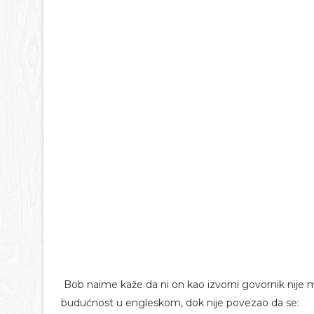
Bob naime kaže da ni on kao izvorni govornik nije m
budućnost u engleskom, dok nije povezao da se: