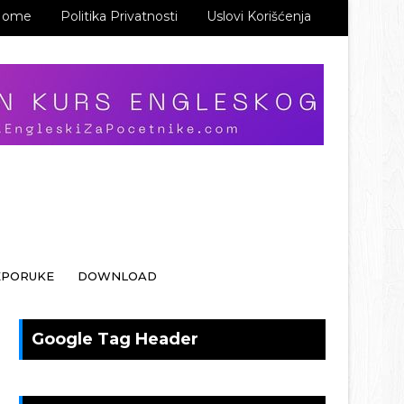
Home
Politika Privatnosti
Uslovi Korišćenja
EPORUKE
DOWNLOAD
Google Tag Header