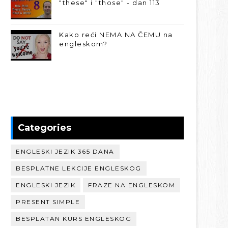
"these" i "those" - dan 113
Kako reći NEMA NA ČEMU na
engleskom?
Categories
ENGLESKI JEZIK 365 DANA
BESPLATNE LEKCIJE ENGLESKOG
ENGLESKI JEZIK
FRAZE NA ENGLESKOM
PRESENT SIMPLE
BESPLATAN KURS ENGLESKOG