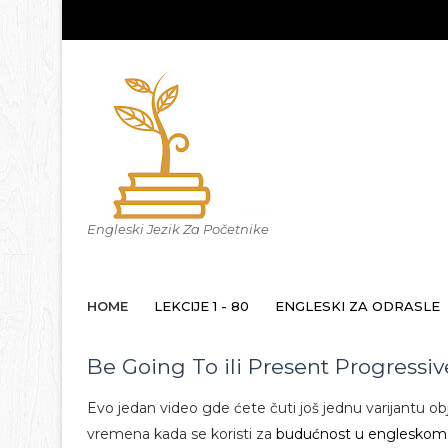
Engleski Jezik Za Početnike
HOME
LEKCIJE 1 - 80
ENGLESKI ZA ODRASLE
Be Going To ili Present Progressiv
Evo jedan video gde ćete čuti još jednu varijantu ob
vremena kada se koristi za
budućnost u engleskom