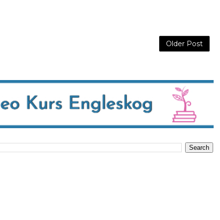
Older Post