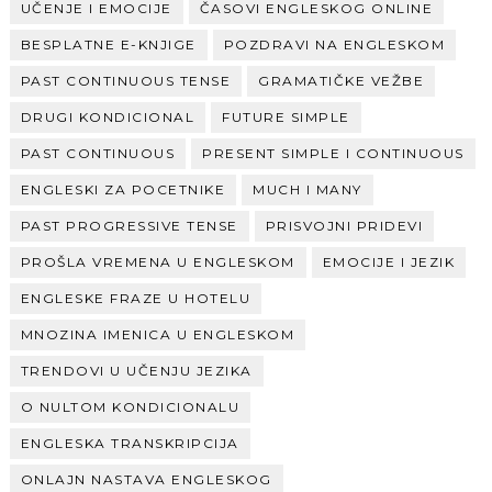
UČENJE I EMOCIJE
ČASOVI ENGLESKOG ONLINE
BESPLATNE E-KNJIGE
POZDRAVI NA ENGLESKOM
PAST CONTINUOUS TENSE
GRAMATIČKE VEŽBE
DRUGI KONDICIONAL
FUTURE SIMPLE
PAST CONTINUOUS
PRESENT SIMPLE I CONTINUOUS
ENGLESKI ZA POCETNIKE
MUCH I MANY
PAST PROGRESSIVE TENSE
PRISVOJNI PRIDEVI
PROŠLA VREMENA U ENGLESKOM
EMOCIJE I JEZIK
ENGLESKE FRAZE U HOTELU
MNOZINA IMENICA U ENGLESKOM
TRENDOVI U UČENJU JEZIKA
O NULTOM KONDICIONALU
ENGLESKA TRANSKRIPCIJA
ONLAJN NASTAVA ENGLESKOG