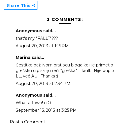
Share This
3 COMMENTS:
Anonymous said...
that's my "FALLT"???
August 20, 2013 at 1:15 PM
Marina
said...
Čestitke pažljivom pratiocu bloga koji je primetio
greškku u pisanju reči "greška" = fault ! Nije duplo
LL, već AU ! Thanks :)
August 20, 2013 at 2:34 PM
Anonymous said...
What a town! o.O
September 15, 2013 at 3:25 PM
Post a Comment