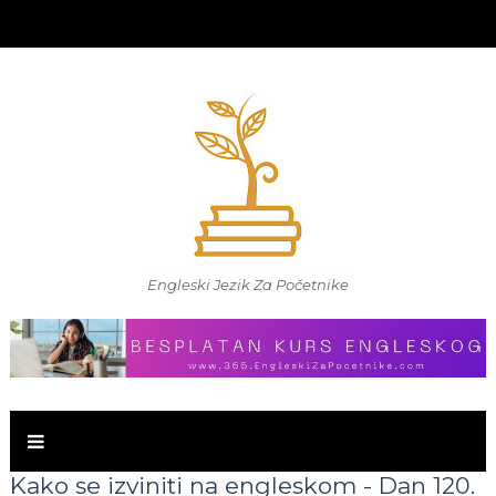
Engleski Jezik Za Početnike
Kako se izviniti na engleskom - Dan 120.