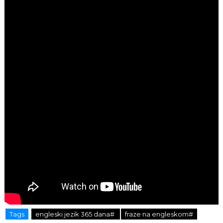
Tags
engleski jezik 365 dana#
fraze na engleskom#