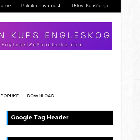
Home
Politika Privatnosti
Uslovi Korišćenja
EPORUKE
DOWNLOAD
Google Tag Header