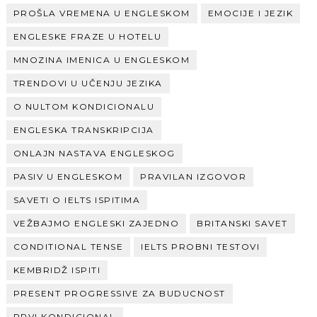
PROŠLA VREMENA U ENGLESKOM
EMOCIJE I JEZIK
ENGLESKE FRAZE U HOTELU
MNOZINA IMENICA U ENGLESKOM
TRENDOVI U UČENJU JEZIKA
O NULTOM KONDICIONALU
ENGLESKA TRANSKRIPCIJA
ONLAJN NASTAVA ENGLESKOG
PASIV U ENGLESKOM
PRAVILAN IZGOVOR
SAVETI O IELTS ISPITIMA
VEŽBAJMO ENGLESKI ZAJEDNO
BRITANSKI SAVET
CONDITIONAL TENSE
IELTS PROBNI TESTOVI
KEMBRIDŽ ISPITI
PRESENT PROGRESSIVE ZA BUDUCNOST
PRVI KONDICIONAL