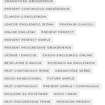
GRAMATIČKA OBJAŠNJENJA
PRESENT CONTINUOUS OBJAŠNJENJE
ČLANOVI U ENGLESKOM
LEKCIJE ENGLESKOG JEZIKA
FRAZALNI GLAGOLI
ONLINE ENGLESKI
PRESENT PERFECT
PRESENT PERFECT SIMPLE
PRESENT PROGRESSIVE OBJAŠNJENJE
UČENJE I EMOCIJE
ČASOVI ENGLESKOG ONLINE
BESPLATNE E-KNJIGE
POZDRAVI NA ENGLESKOM
PAST CONTINUOUS TENSE
GRAMATIČKE VEŽBE
DRUGI KONDICIONAL
FUTURE SIMPLE
PAST CONTINUOUS
PRESENT SIMPLE I CONTINUOUS
ENGLESKI ZA POCETNIKE
MUCH I MANY
PAST PROGRESSIVE TENSE
PRISVOJNI PRIDEVI