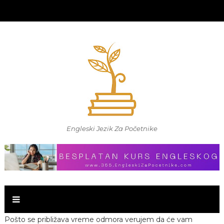
Engleski Jezik Za Početnike
Pošto se približava vreme odmora verujem da će vam