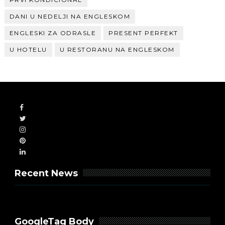
DANI U NEDELJI NA ENGLESKOM
ENGLESKI ZA ODRASLE
PRESENT PERFEKT
U HOTELU
U RESTORANU NA ENGLESKOM
Recent News
GoogleTag Body