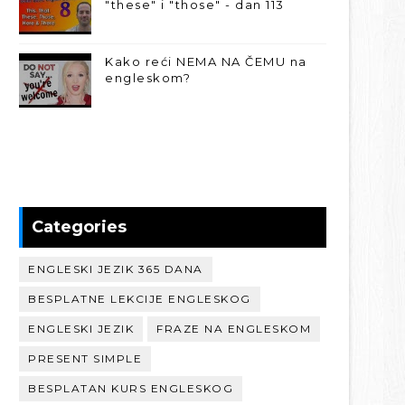
"these" i "those" - dan 113
Kako reći NEMA NA ČEMU na
engleskom?
Categories
ENGLESKI JEZIK 365 DANA
BESPLATNE LEKCIJE ENGLESKOG
ENGLESKI JEZIK
FRAZE NA ENGLESKOM
PRESENT SIMPLE
BESPLATAN KURS ENGLESKOG