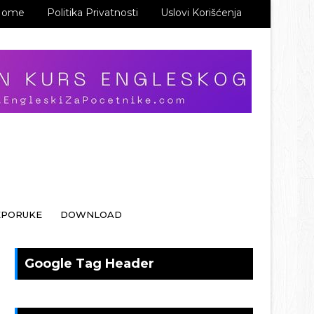
Home
Politika Privatnosti
Uslovi Korišćenja
EPORUKE
DOWNLOAD
Google Tag Header