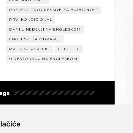
PRESENT PROGRESSIVE ZA BUDUCNOST
PRVI KONDICIONAL
DANI U NEDELJI NA ENGLESKOM
ENGLESKI ZA ODRASLE
PRESENT PERFEKT
U HOTELU
U RESTORANU NA ENGLESKOM
ags
ako promeniti tekst na
ngleskom?
lačiće