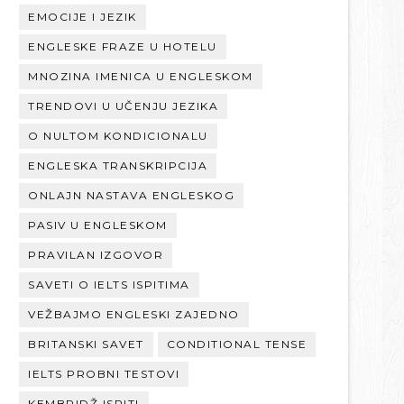
EMOCIJE I JEZIK
ENGLESKE FRAZE U HOTELU
MNOZINA IMENICA U ENGLESKOM
TRENDOVI U UČENJU JEZIKA
O NULTOM KONDICIONALU
ENGLESKA TRANSKRIPCIJA
ONLAJN NASTAVA ENGLESKOG
PASIV U ENGLESKOM
PRAVILAN IZGOVOR
SAVETI O IELTS ISPITIMA
VEŽBAJMO ENGLESKI ZAJEDNO
BRITANSKI SAVET
CONDITIONAL TENSE
IELTS PROBNI TESTOVI
KEMBRIDŽ ISPITI