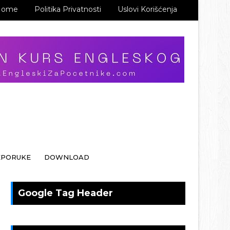
Home
Politika Privatnosti
Uslovi Korišćenja
EPORUKE
DOWNLOAD
Google Tag Header