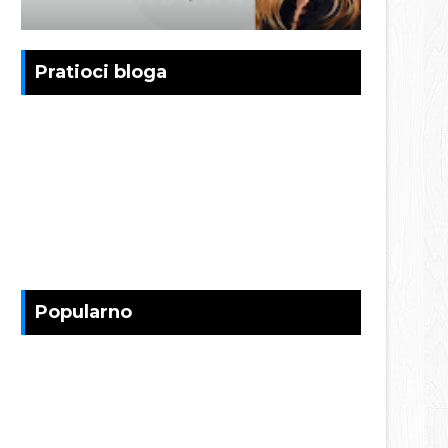
Pratioci bloga
Popularno