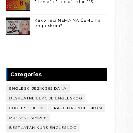
"these" i "those" - dan 113
Kako reći NEMA NA ČEMU na
engleskom?
Categories
ENGLESKI JEZIK 365 DANA
BESPLATNE LEKCIJE ENGLESKOG
ENGLESKI JEZIK
FRAZE NA ENGLESKOM
PRESENT SIMPLE
BESPLATAN KURS ENGLESKOG