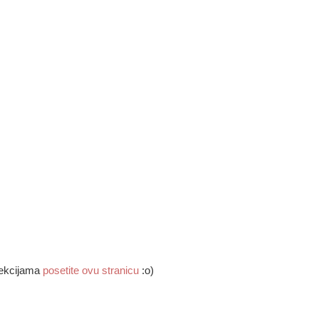
 lekcijama
posetite ovu stranicu
:o)