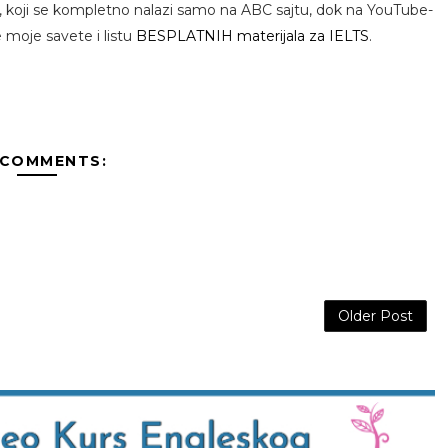
, koji se kompletno nalazi samo na ABC sajtu, dok na YouTube-
 moje savete i listu
BESPLATNIH materijala za IELTS
.
 COMMENTS:
Older Post