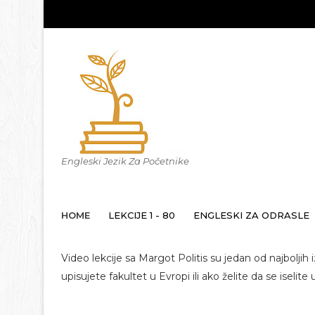
Engleski Jezik Za Početnike
HOME
LEKCIJE 1 - 80
ENGLESKI ZA ODRASLE
Video lekcije sa Margot Politis su jedan od najboljih i
upisujete fakultet u Evropi ili ako želite da se iselite 