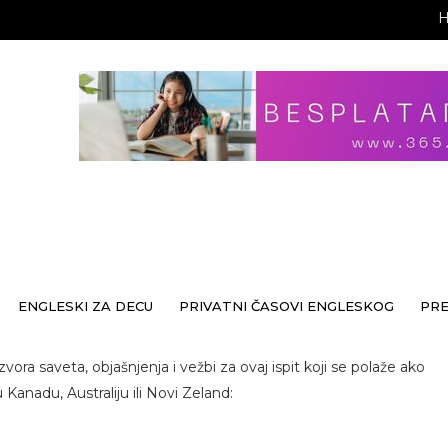
ENGLESKI ZA DECU
PRIVATNI ČASOVI ENGLESKOG
PR
zvora saveta, objašnjenja i vežbi za ovaj ispit koji se polaže ako
u Kanadu, Australiju ili Novi Zeland: