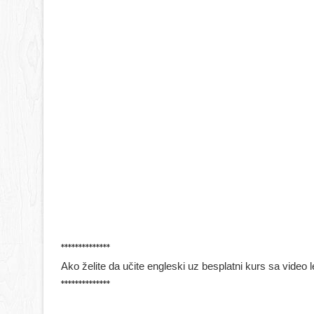
**************
Ako želite da učite engleski uz besplatni kurs sa video
**************