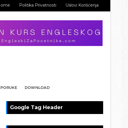
Home
Politika Privatnosti
Uslovi Korišćenja
EPORUKE
DOWNLOAD
Google Tag Header