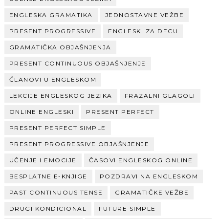
ENGLESKA GRAMATIKA
JEDNOSTAVNE VEŽBE
PRESENT PROGRESSIVE
ENGLESKI ZA DECU
GRAMATIČKA OBJAŠNJENJA
PRESENT CONTINUOUS OBJAŠNJENJE
ČLANOVI U ENGLESKOM
LEKCIJE ENGLESKOG JEZIKA
FRAZALNI GLAGOLI
ONLINE ENGLESKI
PRESENT PERFECT
PRESENT PERFECT SIMPLE
PRESENT PROGRESSIVE OBJAŠNJENJE
UČENJE I EMOCIJE
ČASOVI ENGLESKOG ONLINE
BESPLATNE E-KNJIGE
POZDRAVI NA ENGLESKOM
PAST CONTINUOUS TENSE
GRAMATIČKE VEŽBE
DRUGI KONDICIONAL
FUTURE SIMPLE