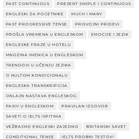
PAST CONTINUOUS
PRESENT SIMPLE I CONTINUOUS
ENGLESKI ZA POCETNIKE
MUCH I MANY
PAST PROGRESSIVE TENSE
PRISVOJNI PRIDEVI
PROŠLA VREMENA U ENGLESKOM
EMOCIJE I JEZIK
ENGLESKE FRAZE U HOTELU
MNOZINA IMENICA U ENGLESKOM
TRENDOVI U UČENJU JEZIKA
O NULTOM KONDICIONALU
ENGLESKA TRANSKRIPCIJA
ONLAJN NASTAVA ENGLESKOG
PASIV U ENGLESKOM
PRAVILAN IZGOVOR
SAVETI O IELTS ISPITIMA
VEŽBAJMO ENGLESKI ZAJEDNO
BRITANSKI SAVET
CONDITIONAL TENSE
IELTS PROBNI TESTOVI