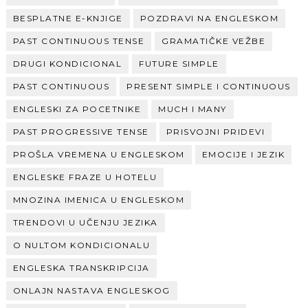
BESPLATNE E-KNJIGE
POZDRAVI NA ENGLESKOM
PAST CONTINUOUS TENSE
GRAMATIČKE VEŽBE
DRUGI KONDICIONAL
FUTURE SIMPLE
PAST CONTINUOUS
PRESENT SIMPLE I CONTINUOUS
ENGLESKI ZA POCETNIKE
MUCH I MANY
PAST PROGRESSIVE TENSE
PRISVOJNI PRIDEVI
PROŠLA VREMENA U ENGLESKOM
EMOCIJE I JEZIK
ENGLESKE FRAZE U HOTELU
MNOZINA IMENICA U ENGLESKOM
TRENDOVI U UČENJU JEZIKA
O NULTOM KONDICIONALU
ENGLESKA TRANSKRIPCIJA
ONLAJN NASTAVA ENGLESKOG