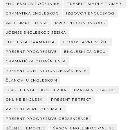
ENGLESKI ZA POČETNIKE
PRESENT SIMPLE PRIMERI
GRAMATIKA ENGLESKOG
IZGOVOR ENGLESKOG
PAST SIMPLE TENSE
PRESENT CONTINUOUS
UČENJE ENGLESKOG JEZIKA
ENGLESKA GRAMATIKA
JEDNOSTAVNE VEŽBE
PRESENT PROGRESSIVE
ENGLESKI ZA DECU
GRAMATIČKA OBJAŠNJENJA
PRESENT CONTINUOUS OBJAŠNJENJE
ČLANOVI U ENGLESKOM
LEKCIJE ENGLESKOG JEZIKA
FRAZALNI GLAGOLI
ONLINE ENGLESKI
PRESENT PERFECT
PRESENT PERFECT SIMPLE
PRESENT PROGRESSIVE OBJAŠNJENJE
UČENJE I EMOCIJE
ČASOVI ENGLESKOG ONLINE